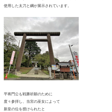
使用した太刀と綱が展示されています。
平将門公も戦勝祈願のために
度々参拝し、当宮の巫女によって
新皇の位を授けられたと