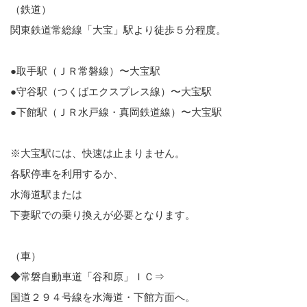
（鉄道）
関東鉄道常総線「大宝」駅より徒歩５分程度。
●取手駅（ＪＲ常磐線）〜大宝駅
●守谷駅（つくばエクスプレス線）〜大宝駅
●下館駅（ＪＲ水戸線・真岡鉄道線）〜大宝駅
※大宝駅には、快速は止まりません。
各駅停車を利用するか、
水海道駅または
下妻駅での乗り換えが必要となります。
（車）
◆常磐自動車道「谷和原」ＩＣ⇒
国道２９４号線を水海道・下館方面へ。