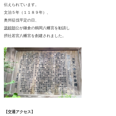
伝えられています。
文治５年（１１８９年）、
奥州征伐平定の日、
源頼朝
公が鎌倉の鶴岡八幡宮を勧請し
摂社若宮八幡宮を創建されました。
【交通アクセス】