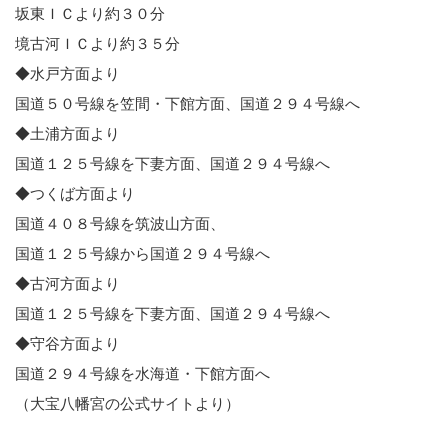
坂東ＩＣより約３０分
境古河ＩＣより約３５分
◆水戸方面より
国道５０号線を笠間・下館方面、国道２９４号線へ
◆土浦方面より
国道１２５号線を下妻方面、国道２９４号線へ
◆つくば方面より
国道４０８号線を筑波山方面、
国道１２５号線から国道２９４号線へ
◆古河方面より
国道１２５号線を下妻方面、国道２９４号線へ
◆守谷方面より
国道２９４号線を水海道・下館方面へ
（大宝八幡宮の公式サイトより）