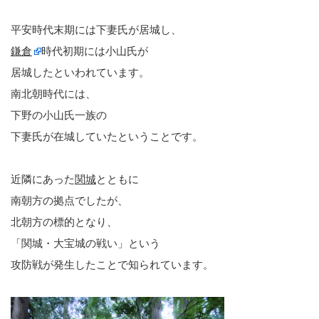
平安時代末期には下妻氏が居城し、
鎌倉
時代初期には小山氏が
居城したといわれています。
南北朝時代には、
下野の小山氏一族の
下妻氏が在城していたということです。
近隣にあった
関城
とともに
南朝方の拠点でしたが、
北朝方の標的となり、
「関城・大宝城の戦い」という
攻防戦が発生したことで知られています。