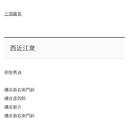
三淵藤英
西近江衆
明智秀貞
磯谷新右衛門尉
磯谷彦四郎
磯谷新介
磯谷新右衛門尉