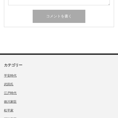
カテゴリー
平安時代
武田氏
江戸時代
徳川家臣
松平家