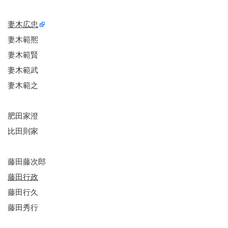
妻木広忠
妻木範熈
妻木範賢
妻木範武
妻木範之
肥田家澄
比田則家
藤田藤次郎
藤田行政
藤田行久
藤田秀行