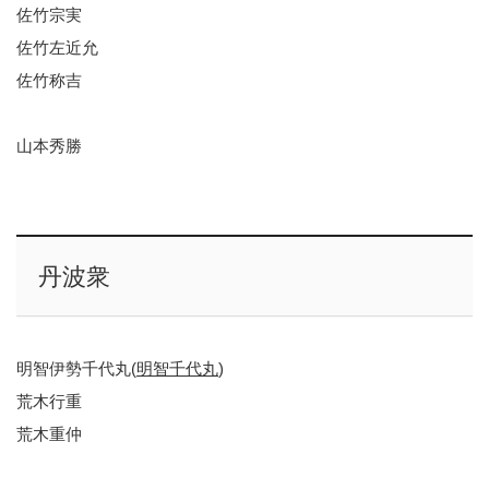
佐竹宗実
佐竹左近允
佐竹称吉
山本秀勝
丹波衆
明智伊勢千代丸(
明智千代丸
)
荒木行重
荒木重仲