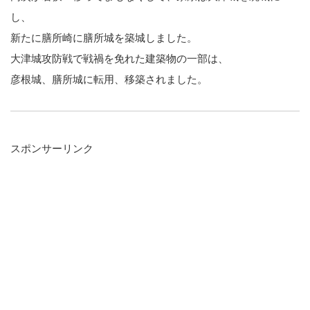
し、
新たに膳所崎に膳所城を築城しました。
大津城攻防戦で戦禍を免れた建築物の一部は、
彦根城、膳所城に転用、移築されました。
スポンサーリンク