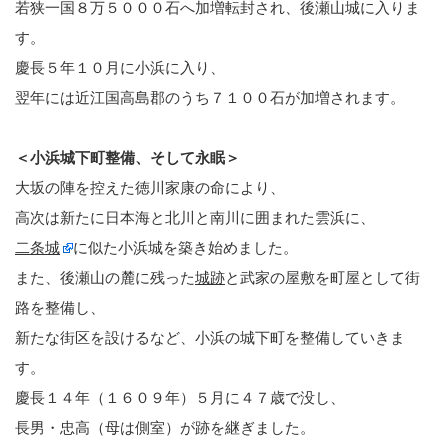
若狭一国８万５０００石へ加増転封され、後瀬山城に入りま
す。
慶長５年１０月に小浜に入り、
翌年には近江国高島郡のうち７１００石が加増されます。
＜小浜城下町整備、そして永眠＞
大坂の陣を控えた徳川家康の命により、
高次は新たに日本海と北川と南川に囲まれた雲浜に、
二条城
に似た小浜城を築き始めました。
また、後瀬山の麓に残った
城跡
と武家の屋敷を町屋として街
路を整備し、
新たな街区を設けるなど、小浜の城下町を整備していきま
す。
慶長１４年（１６０９年）５月に４７歳で没し、
長男・忠高（母は側室）が跡を継ぎました。