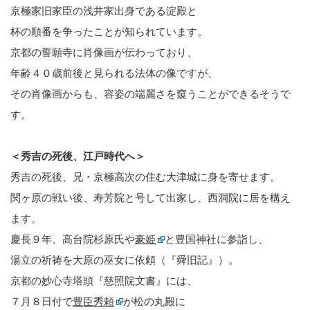
京極家旧家臣の浅井家出身である淀殿と
杯の順番を争ったことが知られています。
京都の誓願寺に肖像画が伝わっており、
年齢４０歳前後と見られる法体の像ですが、
その肖像画からも、容姿の端麗さを窺うことができるそうで
す。
＜秀吉の死後、江戸時代へ＞
秀吉の死後、兄・京極高次の住む大津城に身を寄せます。
関ヶ原の戦い後、寿芳院と号して出家し、西洞院に居を構え
ます。
慶長９年、高台院杉原氏や
豪姫
と豊国神社に参詣し、
湯立の祈祷を大原の巫女に依頼（『舜旧記』）。
京都の妙心寺塔頭『慈照院文書』には、
７月８日付で
豊臣秀頼
が松の丸殿に