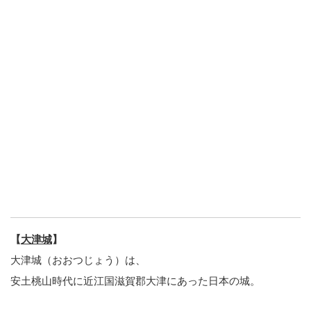
【
大津城
】
大津城（おおつじょう）は、
安土桃山時代に近江国滋賀郡大津にあった日本の城。