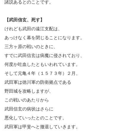
諸説あるとのことです。
【武田信玄、死す】
けれども武田の遠江支配は、
あっけなく幕を閉じることになります。
三方ヶ原の戦いのときに、
すでに武田信玄は病魔に侵されており、
何度か吐血したともいわれています。
そして元亀４年（１５７３年）２月、
武田軍は徳川軍の防衛拠点である
野田城を攻略しますが、
この戦いのあたりから
武田信玄の病状はさらに
悪化していったとのことです。
武田軍は甲斐へと撤退していきます。