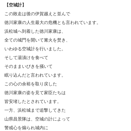
【空城計】
この敗走は後の伊賀越えと並んで
徳川家康の人生最大の危機とも言われています。
浜松城へ到着した徳川家康は、
全ての城門を開いて篝火を焚き、
いわゆる空城計を行いました。
そして湯漬けを食べて
そのままいびきを掻いて
眠り込んだと言われています。
この心の余裕を取り戻した
徳川家康の姿を見て家臣たちは
皆安堵したとされています。
一方、浜松城まで追撃してきた
山県昌景隊は、空城の計によって
警戒心を煽られ城内に