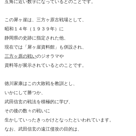
互角に近い数字になっているとのことです。
この犀ヶ崖は、三方ヶ原古戦場として、
昭和１４年（１９３９年）に
静岡県の史跡に指定された他、
現在では「犀ヶ崖資料館」も併設され、
三方ヶ原の戦い
のジオラマや
資料等が展示されているとのことです。
徳川家康はこの大敗戦を教訓とし、
いかにして勝つか、
武田信玄の戦法を積極的に学び、
その後の数々の戦いに
生かしていったきっかけとなったといわれています。
なお、武田信玄の遠江侵攻の目的は、