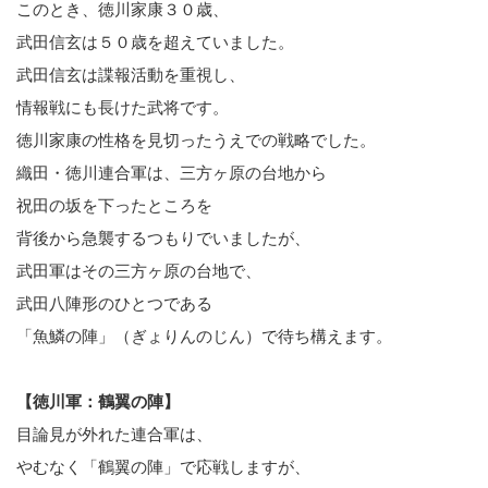
このとき、徳川家康３０歳、
武田信玄は５０歳を超えていました。
武田信玄は諜報活動を重視し、
情報戦にも長けた武将です。
徳川家康の性格を見切ったうえでの戦略でした。
織田・徳川連合軍は、三方ヶ原の台地から
祝田の坂を下ったところを
背後から急襲するつもりでいましたが、
武田軍はその三方ヶ原の台地で、
武田八陣形のひとつである
「魚鱗の陣」（ぎょりんのじん）で待ち構えます。
【徳川軍：鶴翼の陣】
目論見が外れた連合軍は、
やむなく「鶴翼の陣」で応戦しますが、