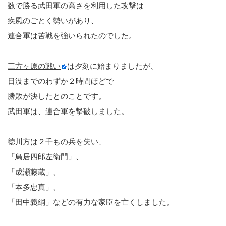
数で勝る武田軍の高さを利用した攻撃は
疾風のごとく勢いがあり、
連合軍は苦戦を強いられたのでした。
三方ヶ原の戦い
は夕刻に始まりましたが、
日没までのわずか２時間ほどで
勝敗が決したとのことです。
武田軍は、連合軍を撃破しました。
徳川方は２千もの兵を失い、
「鳥居四郎左衛門」、
「成瀬藤蔵」、
「本多忠真」、
「田中義綱」などの有力な家臣を亡くしました。