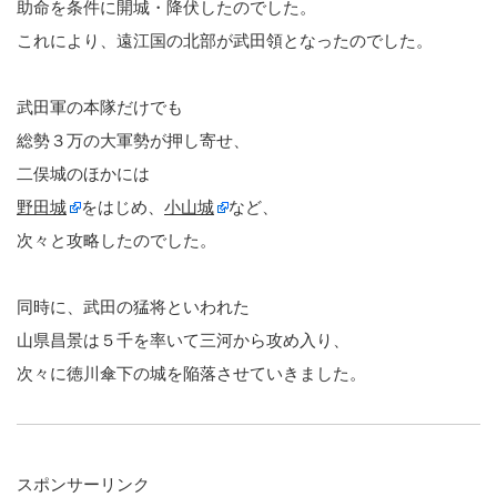
助命を条件に開城・降伏したのでした。
これにより、遠江国の北部が武田領となったのでした。
武田軍の本隊だけでも
総勢３万の大軍勢が押し寄せ、
二俣城のほかには
野田城
をはじめ、
小山城
など、
次々と攻略したのでした。
同時に、武田の猛将といわれた
山県昌景は５千を率いて三河から攻め入り、
次々に徳川傘下の城を陥落させていきました。
スポンサーリンク