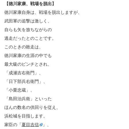
【徳川家康、戦場を脱出】
徳川家康自身は、戦場を脱出しますが、
武田軍の追撃は激しく、
自らも矢を放ちながらの
逃走だったとのことです。
このときの敗走は、
徳川家康の生涯の中でも
最大級のピンチとされ、
「成瀬吉右衛門」、
「日下部兵右衛門」、
「小栗忠蔵」、
「島田治兵衛」といった
ほんの数名の供回りを従え、
浜松城を目指します。
家臣の「
夏目吉信
」、