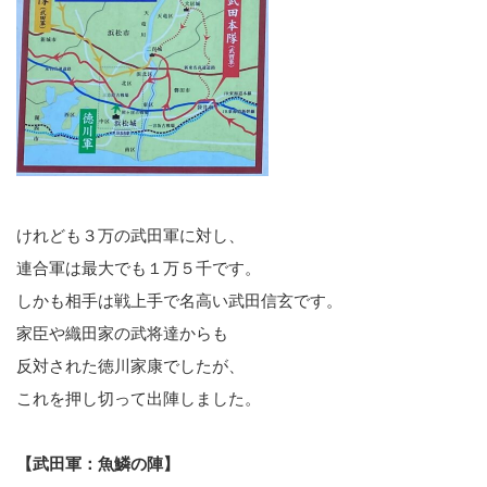
けれども３万の武田軍に対し、
連合軍は最大でも１万５千です。
しかも相手は戦上手で名高い武田信玄です。
家臣や織田家の武将達からも
反対された徳川家康でしたが、
これを押し切って出陣しました。
【武田軍：魚鱗の陣】