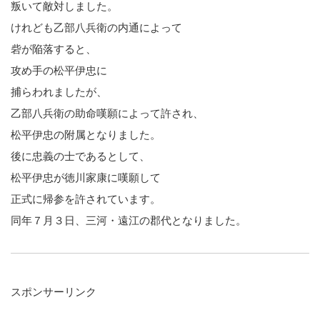
叛いて敵対しました。
けれども乙部八兵衛の内通によって
砦が陥落すると、
攻め手の松平伊忠に
捕らわれましたが、
乙部八兵衛の助命嘆願によって許され、
松平伊忠の附属となりました。
後に忠義の士であるとして、
松平伊忠が徳川家康に嘆願して
正式に帰参を許されています。
同年７月３日、三河・遠江の郡代となりました。
スポンサーリンク