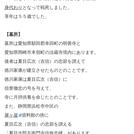
身代わり
となって戦死しました。
享年は５５歳でした。
【墓所】
墓所は愛知県額田郡幸田町の明善寺と
愛知県岡崎市本宿町の法蔵寺境内にあります。
後者は夏目広次（吉信）の忠節を讃えて
徳川家康が建立させたものとのことです。
徳川家康は夏目広次（吉信）に
信誉徹忠の号を与えて、
寺に月拝供養を命じたとのことです。
また、静岡県浜松市中区の
犀ヶ崖
資料館の傍に
夏目広次（吉信）の忠節を讃える
「夏目次郎左衛門吉信旌忠碑」があります。