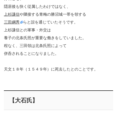
隠居後も快く従属したわけではなく、
上杉謙信
や隣接する青梅の勝沼城一帯を領する
三田綱秀
らと誼を通じていたそうです。
上杉謙信との軍事・外交は
養子の北条氏照が重要な働きをしていました。
程なく、三田領は北条氏照によって
併呑されることになりました。
天文１８年（１５４９年）に死去したとのことです。
【大石氏】