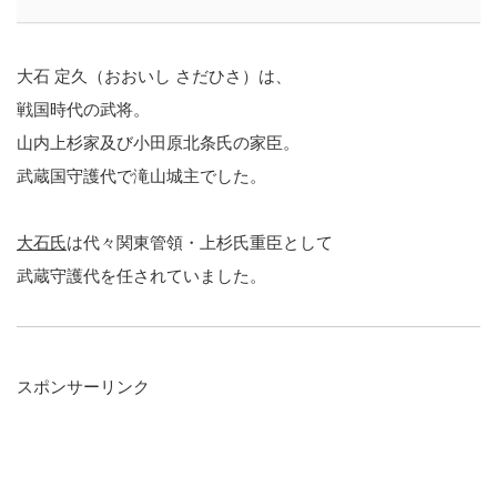
大石 定久（おおいし さだひさ）は、
戦国時代の武将。
山内上杉家及び小田原北条氏の家臣。
武蔵国守護代で滝山城主でした。
大石氏
は代々関東管領・上杉氏重臣として
武蔵守護代を任されていました。
スポンサーリンク