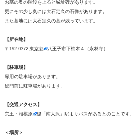
お墓の奥の階段を上ると城址碑があります。
更にその少し奥には大石定久の石像があります。
また墓地には大石定久の墓が残っています。
【所在地】
〒192-0372 東
京都
八王子市下柚木４（永林寺）
【駐車場】
専用の駐車場があります。
総門前に駐車場があります。
【交通アクセス】
京王・
相模原
線「南大沢」駅よりバスがあるとのことです。
＜場所＞