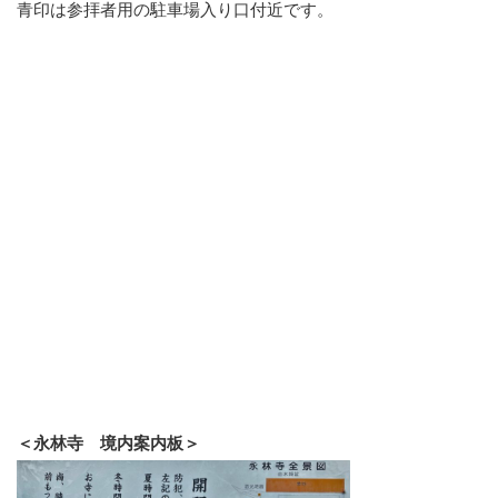
青印は参拝者用の駐車場入り口付近です。
＜永林寺 境内案内板＞