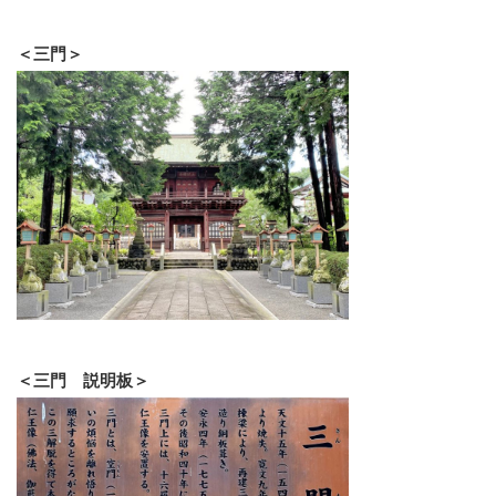
＜三門＞
＜三門 説明板＞