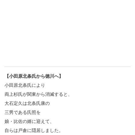
【小田原北条氏から徳川へ】
小田原北条氏により
両上杉氏が関東から消滅すると、
大石定久は北条氏康の
三男である氏照を
娘・比佐の婿に迎えて、
自らは戸倉に隠居しました。