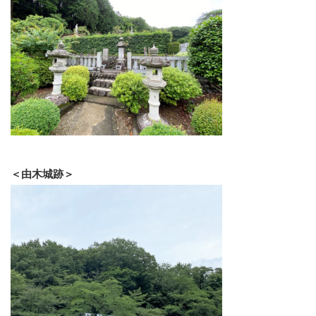
＜由木城跡＞