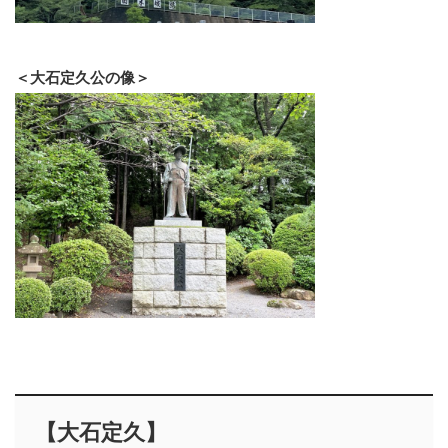
＜大石定久公の像＞
【大石定久】