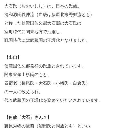
大石氏（おおいしし）は、日本の氏族。
清和源氏義仲流（血統は藤原北家秀郷流とも）
と称した信濃国佐久郡大石郷の大石氏は
室町時代に関東地方で活躍し、
戦国時代には武蔵国の守護代となりました。
【出自】
信濃国佐久郡発祥の氏族とされています。
関東管領上杉氏のもと、
四宿老（長尾氏・大石氏・小幡氏・白倉氏）
の一人に数えられ、
代々武蔵国の守護代を務めていたとされています。
【何故「大石」さん？】
藤原秀郷の後裔（沼田氏と同族とも）といい、