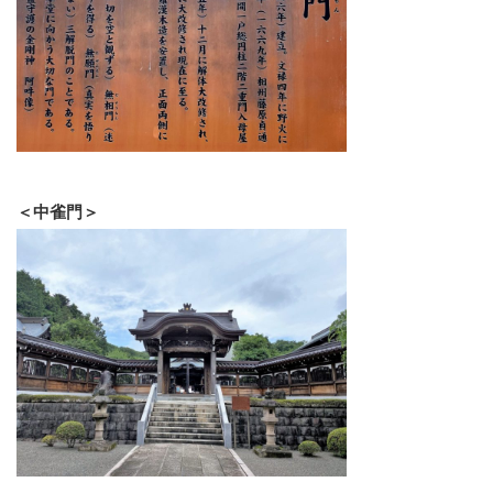
＜中雀門＞