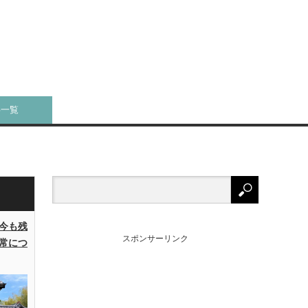
事一覧
今も残
スポンサーリンク
常につ