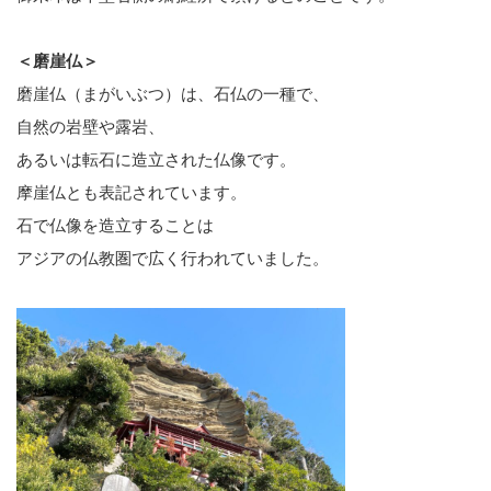
＜磨崖仏＞
磨崖仏（まがいぶつ）は、石仏の一種で、
自然の岩壁や露岩、
あるいは転石に造立された仏像です。
摩崖仏とも表記されています。
石で仏像を造立することは
アジアの仏教圏で広く行われていました。