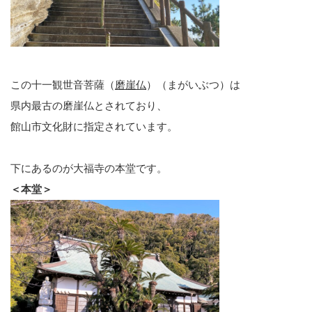
この十一観世音菩薩（
磨崖仏
）（まがいぶつ）は
県内最古の磨崖仏とされており、
館山市文化財に指定されています。
下にあるのが大福寺の本堂です。
＜本堂＞