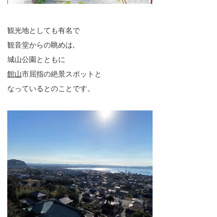
観光地としても有名で
観音堂からの眺めは,
城山公園とともに
館山
市屈指の絶景スポットと
なっているとのことです。