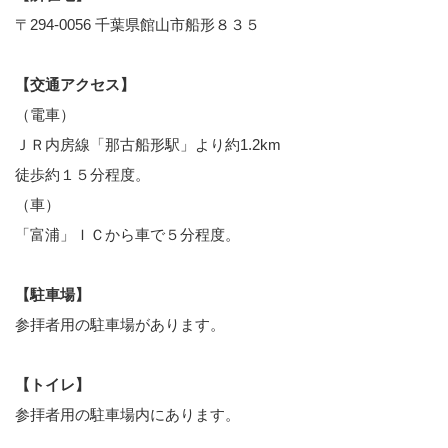
〒294-0056 千葉県館山市船形８３５
【交通アクセス】
（電車）
ＪＲ内房線「那古船形駅」より約1.2km
徒歩約１５分程度。
（車）
「富浦」ＩＣから車で５分程度。
【駐車場】
参拝者用の駐車場があります。
【トイレ】
参拝者用の駐車場内にあります。