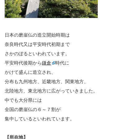
日本の磨崖仏の造立開始時期は
奈良時代又は平安時代初期まで
さかのぼるといわれています。
平安時代後期から
鎌倉
時代に
かけて盛んに造立され、
分布も九州地方、近畿地方、関東地方、
北陸地方、東北地方に広がっていきました。
中でも大分県には
全国の磨崖仏の６～７割が
集中しているといわれています。
【所在地】