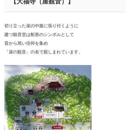
【大福寺（崖観音）】
切り立った崖の中腹に張り付くように
建つ観音堂は船形のシンボルとして
昔から篤い信仰を集め
「崖の観音」の名で親しまれています。