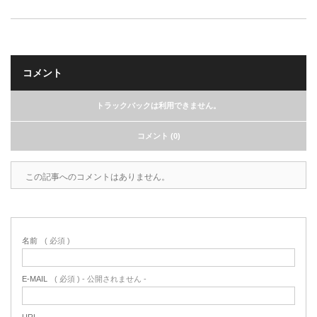
コメント
トラックバックは利用できません。
コメント (0)
この記事へのコメントはありません。
名前
( 必須 )
E-MAIL
( 必須 ) - 公開されません -