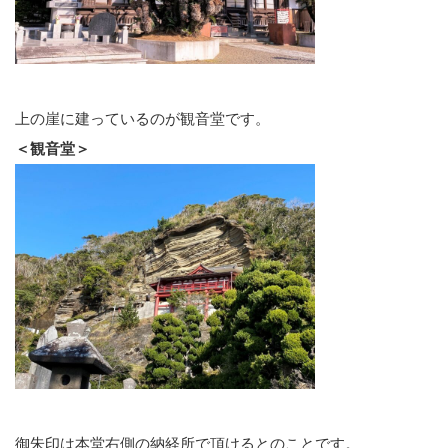
上の崖に建っているのが観音堂です。
＜観音堂＞
御朱印は本堂右側の納経所で頂けるとのことです。