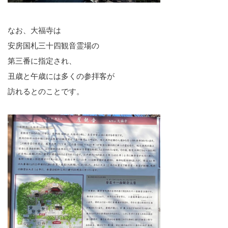
なお、大福寺は
安房国札三十四観音霊場の
第三番に指定され、
丑歳と午歳には多くの参拝客が
訪れるとのことです。