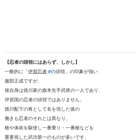
【忍者の頭領にはあらず、しかし】
一般的に「
伊賀忍者
の頭領」の印象が強い
服部正成ですが、
彼自身は徳川家の旗本先手武将の一人であり、
伊賀国の忍者の頭領ではありません。
徳川配下の将として名を現した後の
働きも忍者のそれとは異なり、
槍や体術を駆使し一番乗り・一番槍などを
重要視した武功第一のものが多いです。