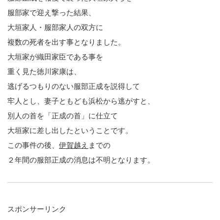
服部家で迎え撃った結果、
大垣家人・服部家人の双方に
複数の死者を出す事となりました。
大垣家が織田家臣である事を
重く見た徳川家康は、
逃げるつもりのない服部正成を説得して
牢人とし、妻子ともども浜松から逃がすと、
別人の首を「正成の首」に仕立て
大垣家に差し出したということです。
この事件の後、
伊賀越え
までの
２年間の服部正成の消息は不明となります。
スポンサーリンク