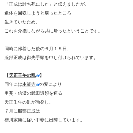
「正成は討ち死にした」と伝えましたが、
遺体を回収しようと戻ったところ
生きていたため、
これを介抱しながら共に帰ったということです。
岡崎に帰着した後の６月１５日、
服部正成は御先手頭を申し付けられています。
【
天正壬午の乱
】
同年には
本能寺
の変により
甲斐・信濃の武田遺領を巡る
天正壬午の乱が勃発し、
７月に服部正成は
徳川家康に従い甲斐に出陣しています。