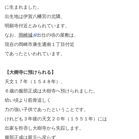
に生まれました。
出生地は伊賀八幡宮の北隣、
明願寺付近とみられています。
なお、
岡崎城
出仕の頃の屋敷は、
現在の岡崎市康生通南１丁目付近
であったといわれています。
【大樹寺に預けられる】
天文１７年（１５４８年）、
６歳の服部正成は大樹寺へ預けられました。
幼い頃より筋骨逞しく
力の強い子供であったということです。
けれども３年後の天文２０年（１５５１年）には
出家を拒否し大樹寺から失踪します。
服部正成は親元へ戻らず、