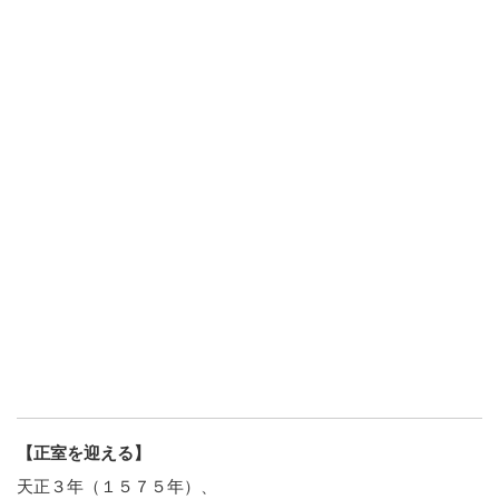
【正室を迎える】
天正３年（１５７５年）、