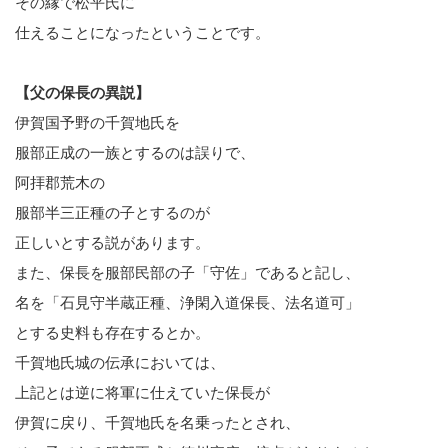
その縁で松平氏に
仕えることになったということです。
【父の保長の異説】
伊賀国予野の千賀地氏を
服部正成の一族とするのは誤りで、
阿拝郡荒木の
服部半三正種の子とするのが
正しいとする説があります。
また、保長を服部民部の子「守佐」であると記し、
名を「石見守半蔵正種、浄閑入道保長、法名道可」
とする史料も存在するとか。
千賀地氏城の伝承においては、
上記とは逆に将軍に仕えていた保長が
伊賀に戻り、千賀地氏を名乗ったとされ、