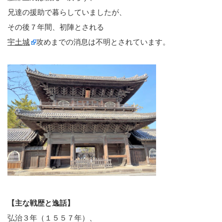
兄達の援助で暮らしていましたが、
その後７年間、初陣とされる
宇土城
攻めまでの消息は不明とされています。
【主な戦歴と逸話】
弘治３年（１５５７年）、