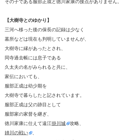
その子である服部正成と徳川家康の接点がありません。
【大樹寺とのゆかり】
三河へ移った後の保長の記録は少なく
墓所などは現在も判明していませんが、
大樹寺に縁があったとされ、
同寺過去帳には息子である
久太夫の名がみられると共に、
家伝においても、
服部正成は幼少期を
大樹寺で暮らしたと記されています。
服部正成は父の跡目として
服部家の家督を継ぎ、
徳川家康に仕えて遠江
掛川城
攻略、
姉川の戦い
、