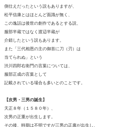
側仕えだったという説もありますが、
松平信康とはほとんど面識が無く、
この逸話は後世の創作であるとする説、
服部半蔵ではなく渡辺半蔵が
介錯したという説もあります。
また「三代相恩の主の御首に刀（刃）は
当てられぬ」という
渋川四郎右衛門の言葉については、
服部正成の言葉として
記載されている場合も多いとのことです。
【次男・三男の誕生】
天正８年（１５８０年）、
次男の正重が出生します。
その後、時期は不明ですが三男の正廣が出生し、