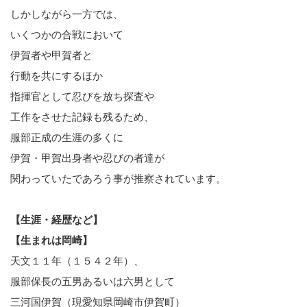
しかしながら一方では、
いくつかの合戦において
伊賀者や甲賀者と
行動を共にするほか
指揮官として忍びを放ち探査や
工作をさせた記録も残るため、
服部正成の生涯の多くに
伊賀・甲賀出身者や忍びの者達が
関わっていたであろう事が推察されています。
【生涯・経歴など】
【生まれは岡崎】
天文１１年（１５４２年）、
服部保長の五男あるいは六男として
三河国伊賀（現愛知県岡崎市伊賀町）