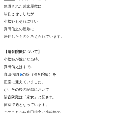
建設された武家屋敷に
居住させましたが、
小松姫もそれに従い
真田信之の屋敷に
居住したものと考えられています。
【清音院殿について】
小松姫が嫁いだ当時、
真田信之はすでに
真田信綱
の娘（清音院殿）を
正室に迎えていました。
が、その後の記録において
清音院殿は「家女」と記され、
側室待遇となっています。
このことから真田信之と小松姫の