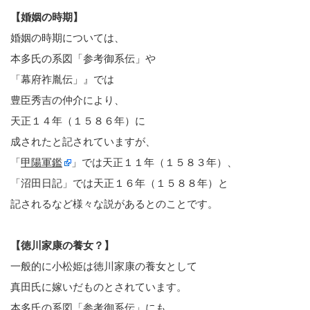
【婚姻の時期】
婚姻の時期については、
本多氏の系図「参考御系伝」や
「幕府祚胤伝」』では
豊臣秀吉の仲介により、
天正１４年（１５８６年）に
成されたと記されていますが、
「
甲陽軍鑑
」では天正１１年（１５８３年）、
「沼田日記」では天正１６年（１５８８年）と
記されるなど様々な説があるとのことです。
【徳川家康の養女？】
一般的に小松姫は徳川家康の養女として
真田氏に嫁いだものとされています。
本多氏の系図「参考御系伝」にも