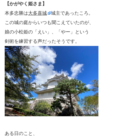
【かがやく姫さま】
本多忠勝は
大多喜城
城主であったころ。
この城の庭からいつも聞こえていたのが、
娘の小松姫の「えい」、「やー」という
剣術を練習する声だったそうです。
ある日のこと、