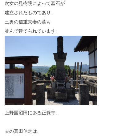
次女の見樹院によって墓石が
建立されたものであり、
三男の信重夫妻の墓も
並んで建てられています。
上野国沼田にある正覚寺。
夫の真田信之は、