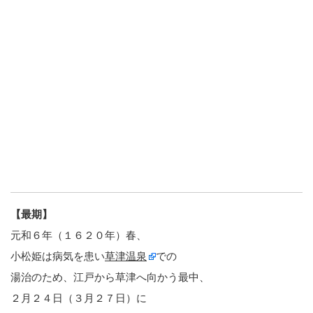
【最期】
元和６年（１６２０年）春、
小松姫は病気を患い
草津温泉
での
湯治のため、江戸から草津へ向かう最中、
２月２４日（３月２７日）に