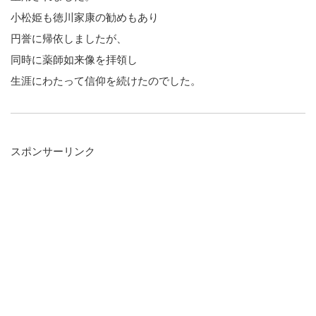
小松姫も徳川家康の勧めもあり
円誉に帰依しましたが、
同時に薬師如来像を拝領し
生涯にわたって信仰を続けたのでした。
スポンサーリンク