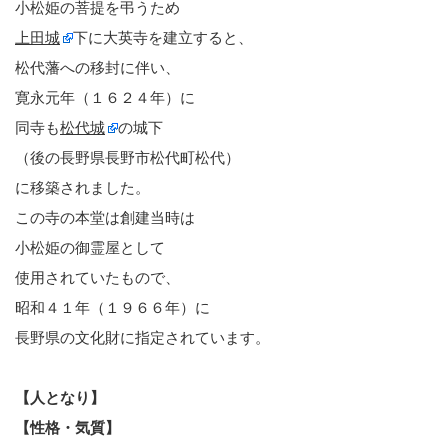
小松姫の菩提を弔うため
上田城
下に大英寺を建立すると、
松代藩への移封に伴い、
寛永元年（１６２４年）に
同寺も
松代城
の城下
（後の長野県長野市松代町松代）
に移築されました。
この寺の本堂は創建当時は
小松姫の御霊屋として
使用されていたもので、
昭和４１年（１９６６年）に
長野県の文化財に指定されています。
【人となり】
【性格・気質】