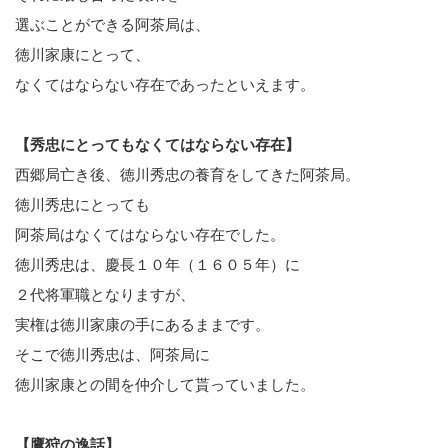
選ぶことができる阿茶局は、
徳川家康にとって、
なくてはならない存在であったといえます。
【秀忠にとってもなくてはならない存在】
西郷局亡き後、徳川秀忠の養育をしてきた阿茶局。
徳川秀忠にとっても
阿茶局はなくてはならない存在でした。
徳川秀忠は、慶長１０年（１６０５年）に
２代将軍職となりますが、
実権は徳川家康の手にあるままです。
そこで徳川秀忠は、阿茶局に
徳川家康との間を仲介して貰っていました。
【鷹狩の逸話】