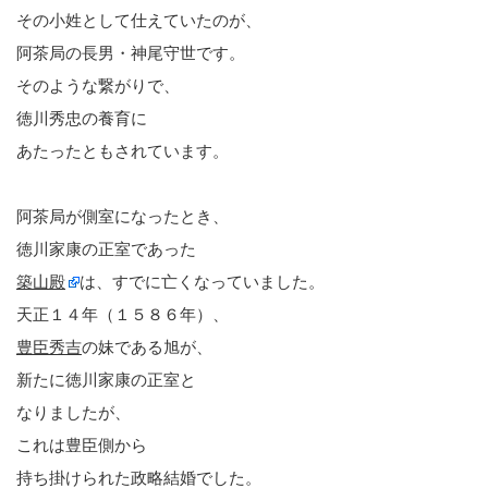
その小姓として仕えていたのが、
阿茶局の長男・神尾守世です。
そのような繋がりで、
徳川秀忠の養育に
あたったともされています。
阿茶局が側室になったとき、
徳川家康の正室であった
築山殿
は、すでに亡くなっていました。
天正１４年（１５８６年）、
豊臣秀吉
の妹である旭が、
新たに徳川家康の正室と
なりましたが、
これは豊臣側から
持ち掛けられた政略結婚でした。