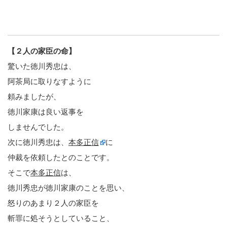
【２人の家臣の命】
驚いた徳川秀忠は、
阿茶局に取りなすように
頼みましたが、
徳川家康は良い返事を
しませんでした。
次に徳川秀忠は、
本多正信
に
仲裁を依頼したとのことです。
そこで
本多正信
は、
徳川秀忠が徳川家康のことを思い、
怒りのあまり２人の家臣を
斬罪に処そうとしていること、