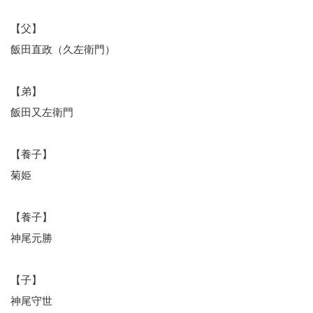
【父】
飯田直政（久左衛門）
【弟】
飯田又左衛門
【養子】
菊姫
【養子】
神尾元勝
【子】
神尾守世