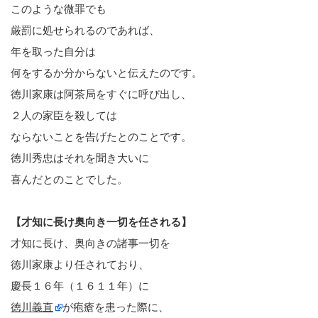
このような微罪でも
厳罰に処せられるのであれば、
年を取った自分は
何をするか分からないと伝えたのです。
徳川家康は阿茶局をすぐに呼び出し、
２人の家臣を殺しては
ならないことを告げたとのことです。
徳川秀忠はそれを聞き大いに
喜んだとのことでした。
【才知に長け奥向き一切を任される】
才知に長け、奥向きの諸事一切を
徳川家康より任されており、
慶長１６年（１６１１年）に
徳川義直
が疱瘡を患った際に、