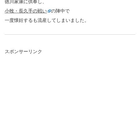
徳川家康に供奉し、
小牧・長久手の戦い
の陣中で
一度懐妊するも流産してしまいました。
スポンサーリンク