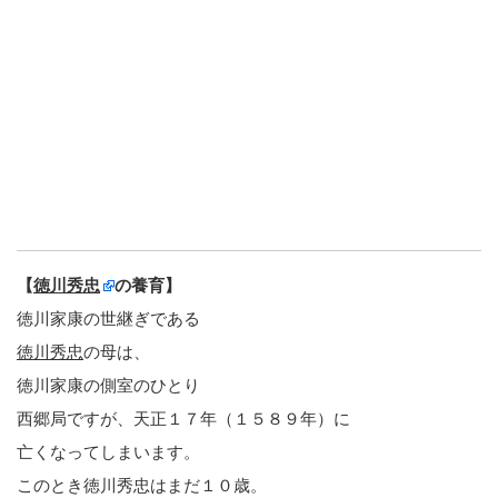
【
徳川秀忠
の養育】
徳川家康の世継ぎである
徳川秀忠
の母は、
徳川家康の側室のひとり
西郷局ですが、天正１７年（１５８９年）に
亡くなってしまいます。
このとき徳川秀忠はまだ１０歳。