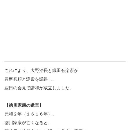
これにより、大野治長と織田有楽斎が
豊臣秀頼と淀殿を説得し、
翌日の会見で講和が成立しました。
【徳川家康の遺言】
元和２年（１６１６年）、
徳川家康が亡くなると、