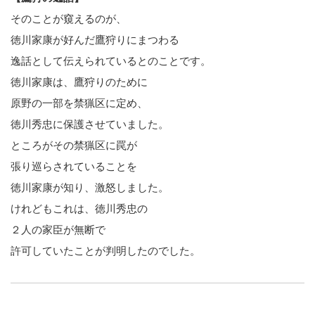
そのことが窺えるのが、
徳川家康が好んだ鷹狩りにまつわる
逸話として伝えられているとのことです。
徳川家康は、鷹狩りのために
原野の一部を禁猟区に定め、
徳川秀忠に保護させていました。
ところがその禁猟区に罠が
張り巡らされていることを
徳川家康が知り、激怒しました。
けれどもこれは、徳川秀忠の
２人の家臣が無断で
許可していたことが判明したのでした。