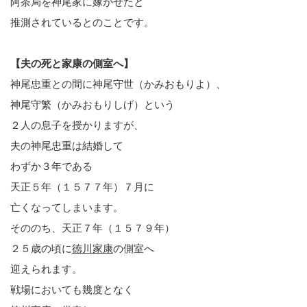
阿茶局を神尾家に嫁がせたと
推測されているとのことです。
【夫の死と家康の側室へ】
神尾忠重との間に神尾守世（かみおもりよ）、
神尾守繁（かみおもりしげ）という
２人の息子を授かりますが、
夫の神尾忠重は結婚して
わずか３年である
天正５年（１５７７年）７月に
亡くなってしまいます。
そののち、天正７年（１５７９年）
２５歳の頃に
徳川家康
の側室へ
迎えられます。
戦場においても幾度となく