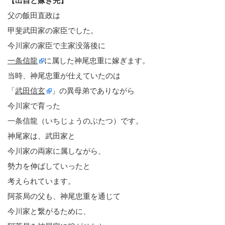
【出自と嫁ぎ先】
父の飯田直政は
甲斐武田家の家臣でした。
今川家の家臣で主家没落後に
一条信龍
に属した神尾忠重に嫁ぎます。
当時、神尾忠重が仕えていたのは
「
武田信玄
」の異母弟でありながら
今川家で育った
一条信龍（いちじょうのぶたつ）です。
神尾家は、武田家と
今川家の両家に属しながら、
勢力を伸ばしていったと
考えられています。
阿茶局の父も、神尾忠重を通じて
今川家と繋がるために、