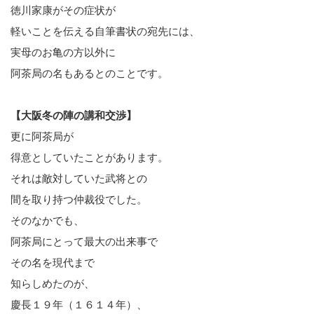
徳川家康がその症状が
軽いことを伝える自筆書状の宛先には、
実母のお亀の方以外に
阿茶局の名もあるとのことです。
【大阪冬の陣の講和交渉】
更に阿茶局が
得意としていたことがあります。
それは敵対していた武将との
間を取り持つ仲裁役でした。
そのなかでも、
阿茶局にとって最大の出来事で
その名を現代まで
知らしめたのが、
慶長１９年（１６１４年）、