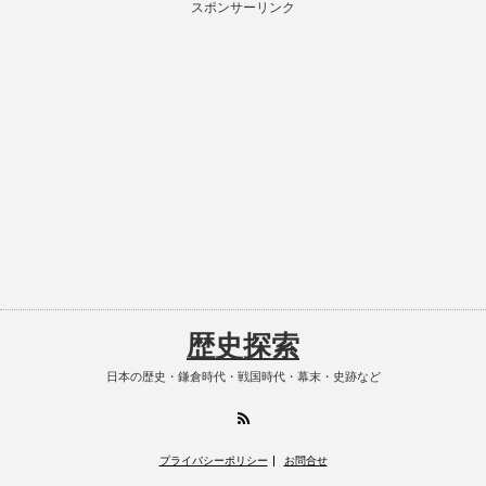
スポンサーリンク
歴史探索
日本の歴史・鎌倉時代・戦国時代・幕末・史跡など
RSS
プライバシーポリシー
お問合せ