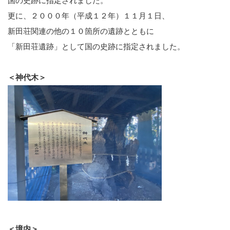
国の史跡に指定されました。
更に、２０００年（平成１２年）１１月１日、
新田荘関連の他の１０箇所の遺跡とともに
「新田荘遺跡」として国の史跡に指定されました。
＜神代木＞
＜境内＞