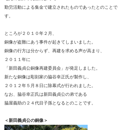
勤労活動による集金で建立されたものであったとのことで
す。
ところが２０１０年２月、
銅像が盗難にあう事件が起きてしまいました。
銅像の行方は分からず、再建を求める声が高まり、
２０１１年に
「新田義貞公銅像再建委員会」が発足しました。
新たな銅像は彫刻家の脇谷幸正氏が製作し、
２０１２年５月８日に除幕式が行われました。
なお、脇谷幸正氏は新田義貞公の弟である
脇屋義助の２４代目子孫となるとのことです。
＜新田義貞公の銅像＞