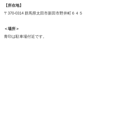
【所在地】
〒370-0314 群馬県太田市新田市野井町６４５
＜場所＞
青印は駐車場付近です。