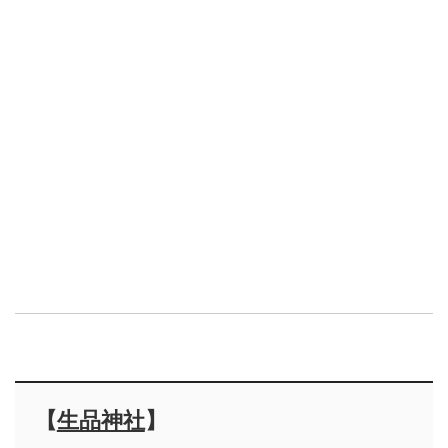
【
生品神社
】