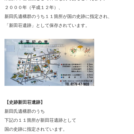
２０００年（平成１２年）、
新田氏遺構群のうち１１箇所が国の史跡に指定され、
「新田荘遺跡」として保存されています。
【史跡新田荘遺跡】
新田氏遺構群のうち
下記の１１箇所が新田荘遺跡として
国の史跡に指定されています。