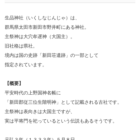
生品神社（いくしなじんじゃ）は、
群馬県太田市新田市野井町にある神社。
主祭神は大穴牟遅神（大国主）。
旧社格は県社。
境内は国の史跡「新田荘遺跡」の一部として
指定されています。
【概要】
平安時代の上野国神名帳に
「新田郡従三位生階明神」として記載される古社です。
主祭神は表向きは大国主ですが、
実は平将門を祀っているという伝説もあるそうです。
元弘３年（１３３３年）５月８日、