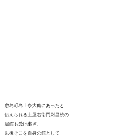
敷島町島上条大庭にあったと
伝えられる土屋右衛門尉昌続の
居館も受け継ぎ、
以後そこを自身の館として