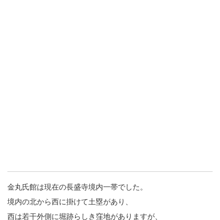
金丸氏館は現在の長盛寺境内一帯でした。
境内の北から西に掛けて土塁があり、
西は若干外側に堀跡らしき窪地がありますが、