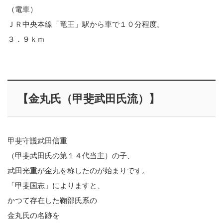
（電車）
ＪＲ中央本線「竜王」駅から車で１０分程度。
３．９ｋｍ
【金丸氏（甲斐武田氏流）】
甲斐守護武田信重
（甲斐武田氏の第１４代当主）の子、
武田光重が金丸を称したのが始まりです。
「甲斐国志」によりますと、
かつて存在した鞠部氏系の
金丸氏の名跡を