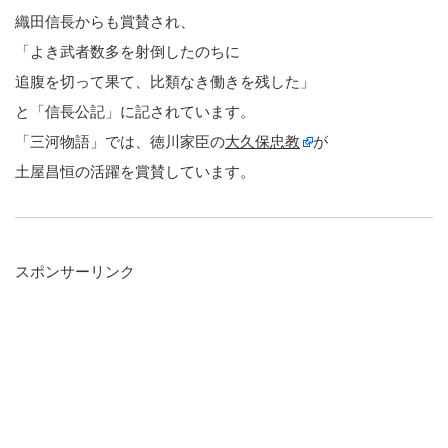
織田信長からも賞賛され、
「よき武者数多を射倒したのちに
追腹を切って果て、比類なき働きを残した」
と「信長公記」に記されています。
「三河物語」では、徳川家臣の
大久保忠教
が
土屋昌恒の活躍を賞賛しています。
スポンサーリンク