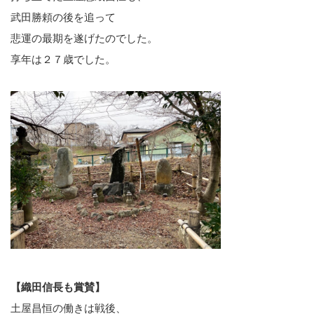
武田勝頼の後を追って
悲運の最期を遂げたのでした。
享年は２７歳でした。
【織田信長も賞賛】
土屋昌恒の働きは戦後、