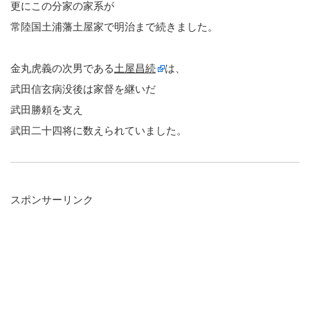
更にこの分家の家系が
常陸国土浦藩土屋家で明治まで続きました。
金丸虎義の次男である
土屋昌続
は、
武田信玄病没後は家督を継いだ
武田勝頼を支え
武田二十四将に数えられていました。
スポンサーリンク