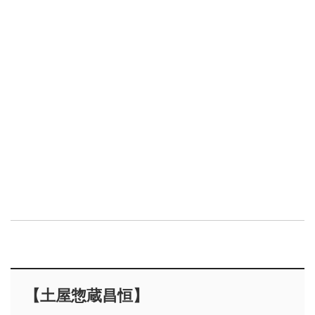
【土屋惣蔵昌恒】