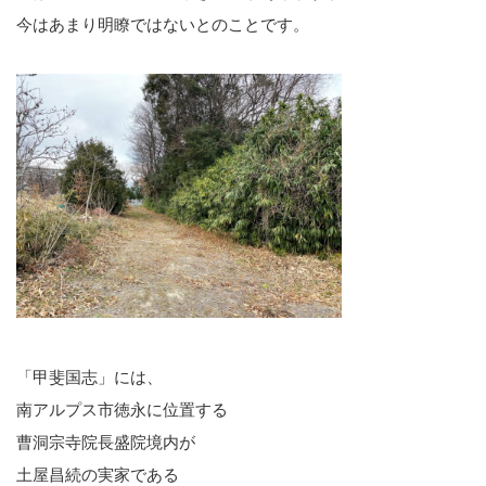
今はあまり明瞭ではないとのことです。
「甲斐国志」には、
南アルプス市徳永に位置する
曹洞宗寺院長盛院境内が
土屋昌続の実家である