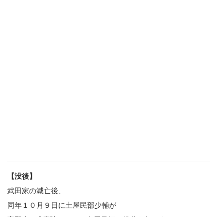
【没後】
武田家の滅亡後、
同年１０月９日に土屋民部少輔が