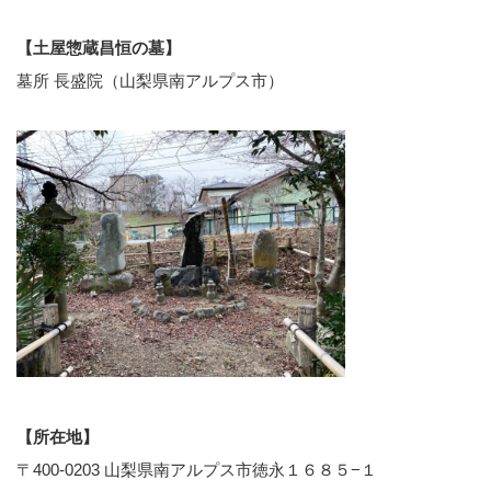
【土屋惣蔵昌恒の墓】
墓所 長盛院（山梨県南アルプス市）
【所在地】
〒400-0203 山梨県南アルプス市徳永１６８５−１