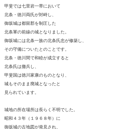
甲斐では七里岩一帯において
北条・徳川両氏が対峙し、
御坂城は都留郡を制圧した
北条軍の前線の城となりました。
御坂城には北条一族の北条氏忠が修築し、
その守備についたとのことです。
北条・徳川間で和睦が成立すると
北条氏は撤兵し、
甲斐国は徳川家康のものとなり、
城もそのまま廃城となったと
見られています。
城地の所在場所は長らく不明でした。
昭和４３年（１９６８年）に
御坂城の古地図が発見され、