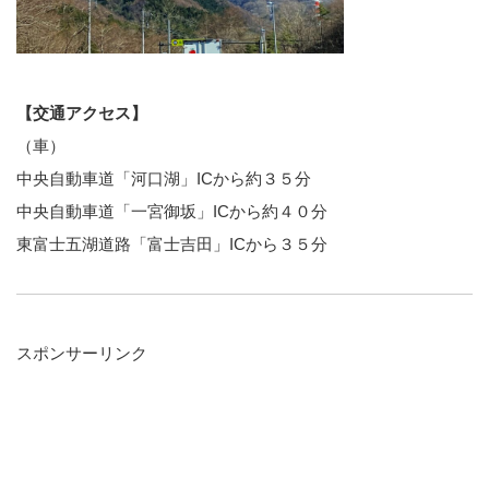
【交通アクセス】
（車）
中央自動車道「河口湖」ICから約３５分
中央自動車道「一宮御坂」ICから約４０分
東富士五湖道路「富士吉田」ICから３５分
スポンサーリンク