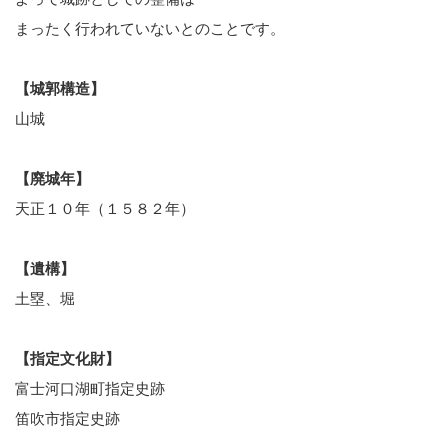
まったく行われていないとのことです。
【城郭構造】
山城
【廃城年】
天正１０年（１５８２年）
【遺構】
土塁、堀
【指定文化財】
富士河口湖町指定史跡
笛吹市指定史跡