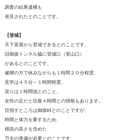
調査の結果遺構も
発見されたとのことです。
【登城】
天下茶屋から登城できるとのことです。
旧御坂トンネル脇に登城口（登山口）
があるとのことです。
健脚の方で休みながらも１時間２０分程度。
見学は４５分～１時間程度。
戻りは１時間強とのこと。
女性の足だと往復４時間との情報もあります。
目指すところは御坂峠とのことですが、
時間と体力を要するため、
標高の高さを含めた
万全の準備が必要とのことです。