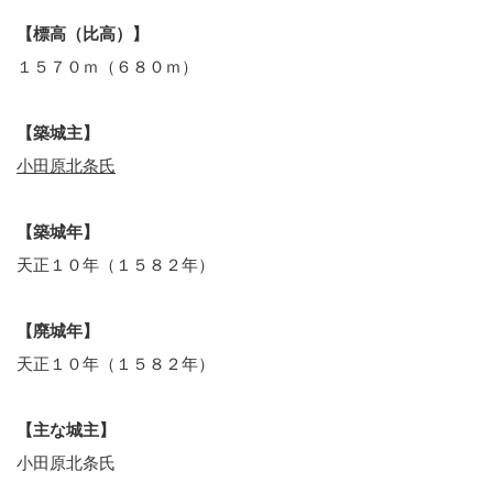
【標高（比高）】
１５７０ｍ（６８０ｍ）
【築城主】
小田原北条氏
【築城年】
天正１０年（１５８２年）
【廃城年】
天正１０年（１５８２年）
【主な城主】
小田原北条氏