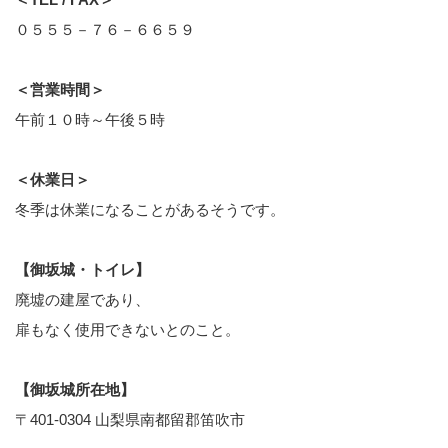
０５５５－７６－６６５９
＜営業時間＞
午前１０時～午後５時
＜休業日＞
冬季は休業になることがあるそうです。
【御坂城・トイレ】
廃墟の建屋であり、
扉もなく使用できないとのこと。
【御坂城所在地】
〒401-0304 山梨県南都留郡笛吹市