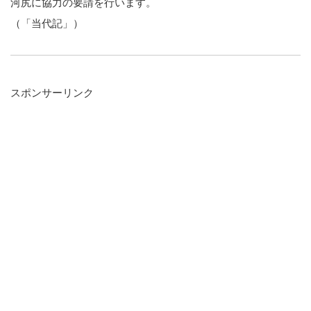
河尻に協力の要請を行います。
（「当代記」）
スポンサーリンク