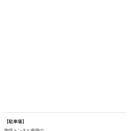
【駐車場】
御坂トンネル南側の