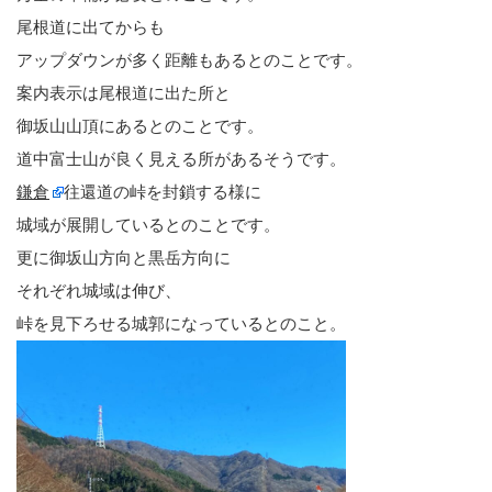
尾根道に出てからも
アップダウンが多く距離もあるとのことです。
案内表示は尾根道に出た所と
御坂山山頂にあるとのことです。
道中富士山が良く見える所があるそうです。
鎌倉
往還道の峠を封鎖する様に
城域が展開しているとのことです。
更に御坂山方向と黒岳方向に
それぞれ城域は伸び、
峠を見下ろせる城郭になっているとのこと。