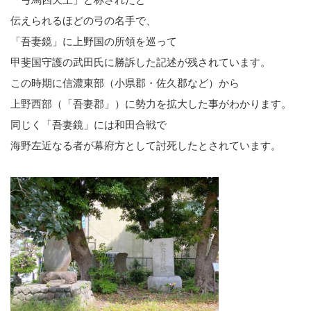
伝えられるほどの弓の名手で、
「吾妻鏡」に上野国の所領を巡って
甲斐国守護の武田氏に勝訴した記述が残されています。
この時期に信濃東部（小県郡・佐久郡など）から
上野西部（「吾妻郡」）に勢力を拡大した事がわかります。
同じく「吾妻鏡」には和田合戦で
海野左近なる者が幕府方として討死したとされています。