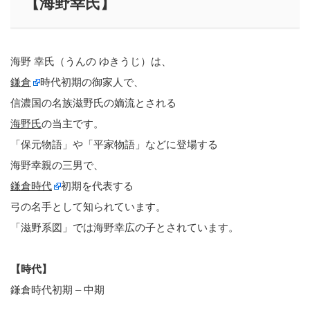
【海野幸氏】
海野 幸氏（うんの ゆきうじ）は、
鎌倉
時代初期の御家人で、
信濃国の名族滋野氏の嫡流とされる
海野氏
の当主です。
「保元物語」や「平家物語」などに登場する
海野幸親の三男で、
鎌倉時代
初期を代表する
弓の名手として知られています。
「滋野系図」では海野幸広の子とされています。
【時代】
鎌倉時代初期 – 中期