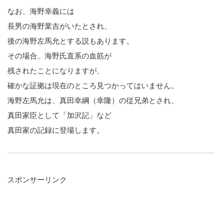
なお、海野幸義には
長男の海野業吉がいたとされ、
後の海野左馬允とする説もあります。
その場合、海野氏直系の血筋が
残されたことになりますが、
確かな証拠は現在のところ見つかってはいません。
海野左馬允は、真田幸綱（幸隆）の従兄弟とされ、
真田家臣として「加沢記」など
真田家の記録に登場します。
スポンサーリンク