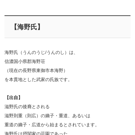
【海野氏】
海野氏（うんのうじ/うんのし）は、
信濃国小県郡海野荘
（現在の長野県東御市本海野）
を本貫地とした武家の氏族です。
【出自】
滋野氏の後裔とされる
滋野則重（則広）の嫡子・重道、あるいは
重道の嫡子・広道から始まるとされています。
海野氏は摂関家の荘園であった