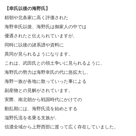
【幸氏以後の海野氏】
頼朝や北条家に高く評価された
海野幸氏以後、海野氏は御家人の中では
優遇されたと伝えられていますが、
同時に以後の諸系譜や資料に
異同が見られるようになります。
これは、武田氏との領土争いに見られるように、
海野氏の勢力は海野幸氏の代に急拡大し、
海野一族が各地に散っていった事による
副産物との見解がされています。
実際、南北朝から戦国時代にかけての
動乱期には、海野氏流を始めとする
滋野氏流を名乗る支族が、
信濃全域から上野西部に渡って広く存在していました。