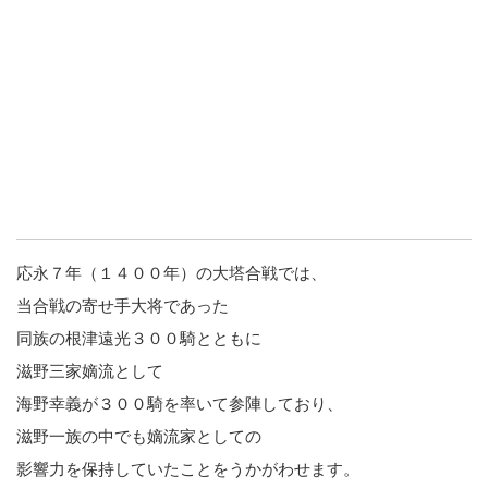
応永７年（１４００年）の大塔合戦では、
当合戦の寄せ手大将であった
同族の根津遠光３００騎とともに
滋野三家嫡流として
海野幸義が３００騎を率いて参陣しており、
滋野一族の中でも嫡流家としての
影響力を保持していたことをうかがわせます。