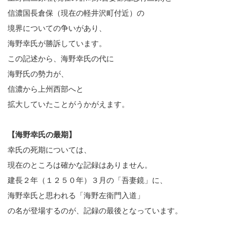
信濃国長倉保（現在の軽井沢町付近）の
境界についての争いがあり、
海野幸氏が勝訴しています。
この記述から、海野幸氏の代に
海野氏の勢力が、
信濃から上州西部へと
拡大していたことがうかがえます。
【海野幸氏の最期】
幸氏の死期については、
現在のところは確かな記録はありません。
建長２年（１２５０年）３月の「吾妻鏡」に、
海野幸氏と思われる「海野左衛門入道」
の名が登場するのが、記録の最後となっています。