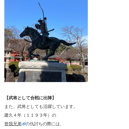
【武将として合戦に出陣】
また、武将としても活躍しています。
建久４年（１１９３年）の
曾我兄弟
の仇討ちの際には、