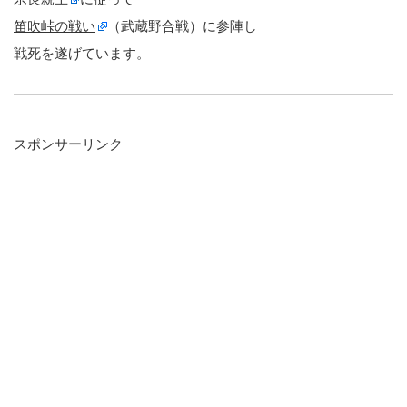
笛吹峠の戦い
（武蔵野合戦）に参陣し
戦死を遂げています。
スポンサーリンク