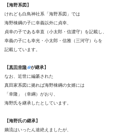
【海野系図】
けれども白鳥神社系「海野系図」では
海野棟綱の子に幸義以外に貞幸、
貞幸の子である幸直（小太郎・信濃守）を記載し、
幸義の子にも幸光・小太郎・信雅（三河守）らを
記載しています。
【
真田幸隆
が継承】
なお、近世に編纂された
真田家系図に拠れば海野棟綱の女婿には
「幸隆」（幸綱）がおり、
海野氏を継承したとしています。
【海野氏の継承】
嫡流はいったん途絶えましたが、