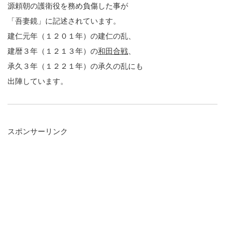
源頼朝の護衛役を務め負傷した事が
「吾妻鏡」に記述されています。
建仁元年（１２０１年）の建仁の乱、
建暦３年（１２１３年）の
和田合戦
、
承久３年（１２２１年）の承久の乱にも
出陣しています。
スポンサーリンク