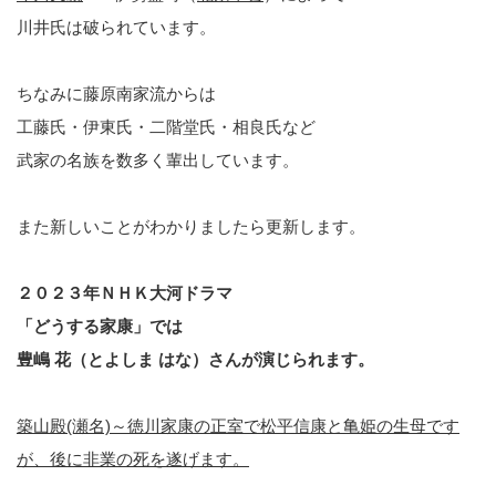
川井氏は破られています。
ちなみに藤原南家流からは
工藤氏・伊東氏・二階堂氏・相良氏など
武家の名族を数多く輩出しています。
また新しいことがわかりましたら更新します。
２０２３年ＮＨＫ大河ドラマ
「どうする家康」では
豊嶋 花（とよしま はな）さんが演じられます。
築山殿(瀬名)～徳川家康の正室で松平信康と亀姫の生母です
が、後に非業の死を遂げます。