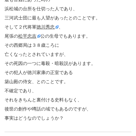
浜松城の台所を仕切った人であり、
三河武士団に最も人望があったとのことです。
そして２代将軍
徳川秀忠
、
尾張の
松平忠吉
公の生母でもあります。
その西郷局は３８歳ころに
亡くなったとされていますが、
その死因の一つに毒殺・暗殺説があります。
その犯人が徳川家康の正室である
築山殿の侍女、とのことです。
不確定であり、
それをきちんと裏付ける史料もなく、
後世の創作や噂話の域でもあるのですが、
事実はどうなのでしょうか？