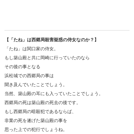
【「たね」は西郷局殺害疑惑の侍女なのか？】
「たね」は関口家の侍女。
もし築山殿と共に岡崎に行っていたのなら
その後の事となる
浜松城での西郷局の事は
聞き及んでいたことでしょう。
当然、築山殿の耳にも入っていたことでしょう。
西郷局の死は築山殿の死去の後です。
もし西郷局の暗殺犯であるならば、
非業の死を遂げた築山殿の事を
思った上での犯行でしょうね。