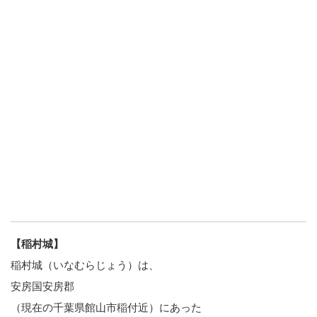
【稲村城】
稲村城（いなむらじょう）は、
安房国安房郡
（現在の千葉県館山市稲付近）にあった