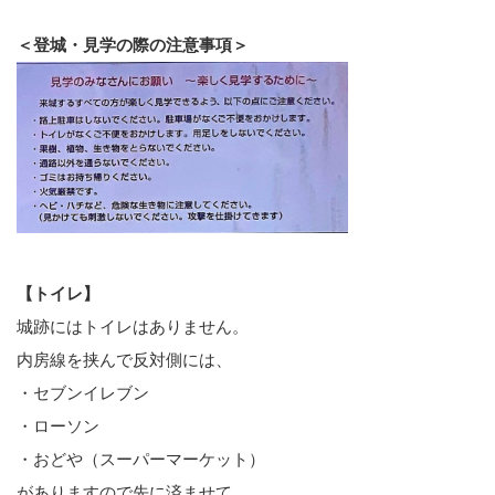
＜登城・見学の際の注意事項＞
【トイレ】
城跡にはトイレはありません。
内房線を挟んで反対側には、
・セブンイレブン
・ローソン
・おどや（スーパーマーケット）
がありますので先に済ませて