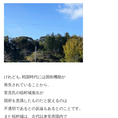
けれども､戦国時代には国衙機能が
喪失されていることから、
里見氏の稲村城進出が
国府を意識したものだと捉えるのは
不適切であるとの反論もあるとのことです。
また稲村城は、古代以来安房国内で