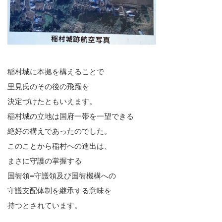
稲村城に本拠を構えることで
里見氏のその後の飛躍を
決定づけたともいえます。
稲村城の立地は国府一帯を一望できる
絶好の構えであったのでした。
このことから稲村への進出は、
まさに守護の掌握する
国衙領=守護領及び国衙機構への
守護支配体制を継承する意味を
持つとされています。