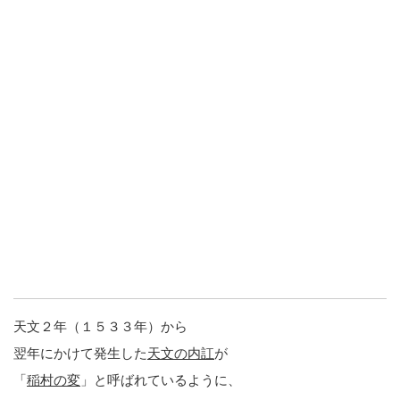
天文２年（１５３３年）から
翌年にかけて発生した
天文の内訌
が
「
稲村の変
」と呼ばれているように、