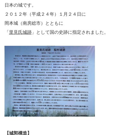
日本の城です。
２０１２年（平成２４年）１月２４日に
岡本城（南房総市）とともに
「
里見氏城跡
」として国の史跡に指定されました。
【城郭構造】