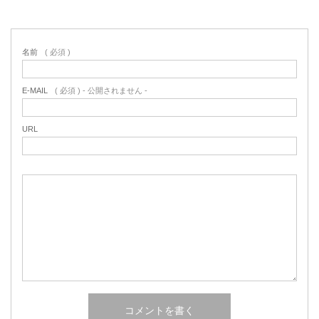
名前
( 必須 )
E-MAIL
( 必須 ) - 公開されません -
URL