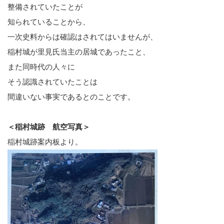
整備されていたことが
知られていることから、
一次史料からは確認はされてはいませんが、
稲村城が里見氏当主の居城であったこと、
また同時代の人々に
そう認識されていたことは
間違いない事実であるとのことです。
＜稲村城跡 航空写真＞
稲村城跡案内板より。