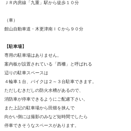
ＪＲ内房線「九重」駅から徒歩１０分
（車）
館山自動車道・木更津南ＩＣから９０分
【駐車場】
専用の駐車場はありません。
案内板が設置されている「西柵」と呼ばれる
辺りの駐車スペースは
４輪車１台、バイクは２～３台駐車できます。
ただしむきだしの防火水槽があるので、
消防車が停車できるようにご配慮下さい。
また上記の駐車場から田畑を挟んで
向かい側には撮影のみなど短時間でしたら
停車できそうなスペースがあります。