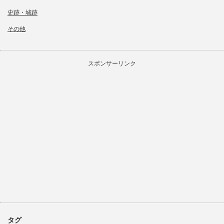
史跡・城跡
その他
スポンサーリンク
タグ