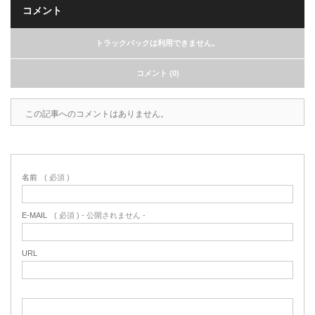
コメント
トラックバックは利用できません。
コメント (0)
この記事へのコメントはありません。
名前
( 必須 )
E-MAIL
( 必須 ) - 公開されません -
URL