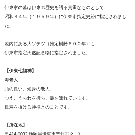
伊東家の墓は伊東の歴史を語る貴重なものとして
昭和３４年（１９５９年）に伊東市指定史跡に指定されまし
た。
境内にある大ソテツ（推定樹齢６００年）も
伊東市指定天然記念物に指定されました。
【伊東七福神】
寿老人
頭の長い、短身の老人。
つえ、うちわを持ち、鹿を連れています。
長寿を授ける神様とのことです。
【所在地】
〒414-0032 静岡県伊東市音無町２−３