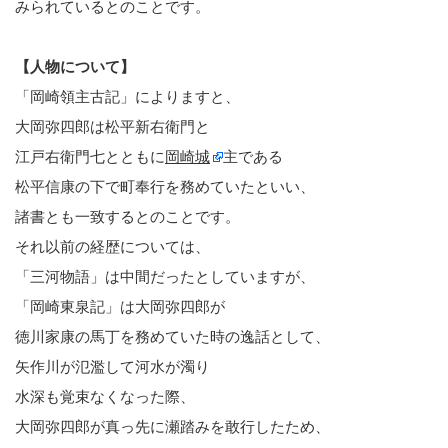
みられているとのことです。
【人物について】
「岡崎領主古記」によりますと、
大岡弥四郎は松平新右衛門と
江戸右衛門七とともに
岡崎城
主である
松平信康の下で町奉行を務めていたといい、
諸書とも一致するとのことです。
それ以前の経歴については、
「三河物語」は中間だったとしていますが、
「岡崎東泉記」は大岡弥四郎が
徳川家康の馬丁を務めていた時の逸話として、
矢作川が氾濫して河水が濁り
水深も覚束なくなった際、
大岡弥四郎が真っ先に瀬踏みを敢行したため、