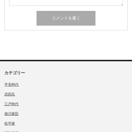
カテゴリー
平安時代
武田氏
江戸時代
徳川家臣
松平家