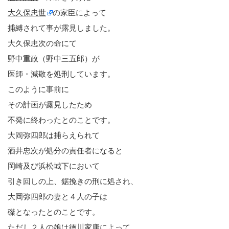
大久保忠世
の家臣によって
捕縛されて事が露見しました。
大久保忠次の命にて
野中重政（野中三五郎）が
医師・減敬を処刑しています。
このように事前に
その計画が露見したため
不発に終わったとのことです。
大岡弥四郎は捕らえられて
酒井忠次が処分の責任者になると
岡崎及び浜松城下において
引き回しの上、鋸挽きの刑に処され、
大岡弥四郎の妻と４人の子は
磔となったとのことです。
ただし２人の娘は徳川家康によって