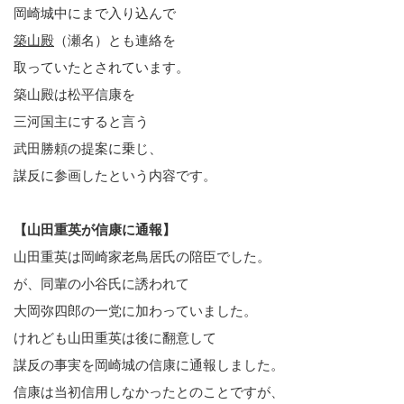
岡崎城中にまで入り込んで
築山殿
（瀬名）とも連絡を
取っていたとされています。
築山殿は松平信康を
三河国主にすると言う
武田勝頼の提案に乗じ、
謀反に参画したという内容です。
【山田重英が信康に通報】
山田重英は岡崎家老鳥居氏の陪臣でした。
が、同輩の小谷氏に誘われて
大岡弥四郎の一党に加わっていました。
けれども山田重英は後に翻意して
謀反の事実を岡崎城の信康に通報しました。
信康は当初信用しなかったとのことですが、