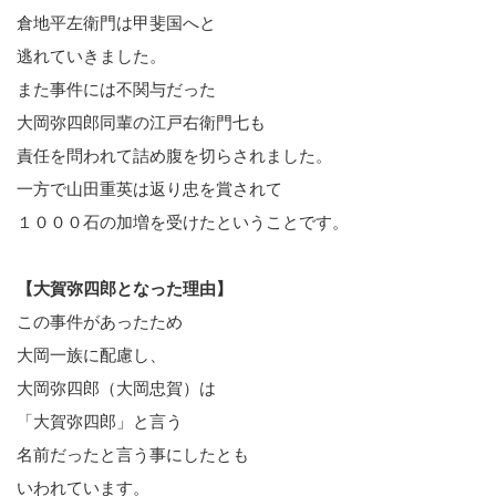
倉地平左衛門は甲斐国へと
逃れていきました。
また事件には不関与だった
大岡弥四郎同輩の江戸右衛門七も
責任を問われて詰め腹を切らされました。
一方で山田重英は返り忠を賞されて
１０００石の加増を受けたということです。
【大賀弥四郎となった理由】
この事件があったため
大岡一族に配慮し、
大岡弥四郎（大岡忠賀）は
「大賀弥四郎」と言う
名前だったと言う事にしたとも
いわれています。