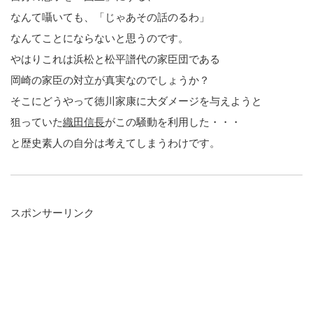
なんて囁いても、「じゃあその話のるわ」
なんてことにならないと思うのです。
やはりこれは浜松と松平譜代の家臣団である
岡崎の家臣の対立が真実なのでしょうか？
そこにどうやって徳川家康に大ダメージを与えようと
狙っていた
織田信長
がこの騒動を利用した・・・
と歴史素人の自分は考えてしまうわけです。
スポンサーリンク