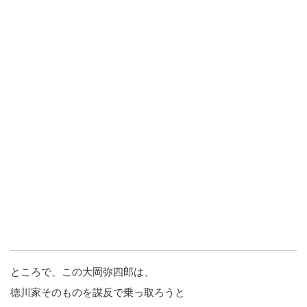
ところで、この大岡弥四郎は、
徳川家そのものを謀反で乗っ取ろうと