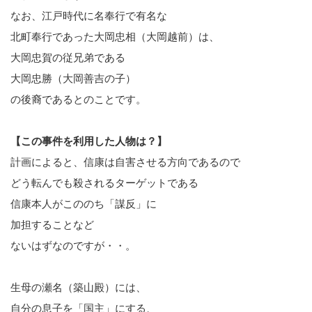
なお、江戸時代に名奉行で有名な
北町奉行であった大岡忠相（大岡越前）は、
大岡忠賀の従兄弟である
大岡忠勝（大岡善吉の子）
の後裔であるとのことです。
【この事件を利用した人物は？】
計画によると、信康は自害させる方向であるので
どう転んでも殺されるターゲットである
信康本人がこののち「謀反」に
加担することなど
ないはずなのですが・・。
生母の瀬名（築山殿）には、
自分の息子を「国主」にする、