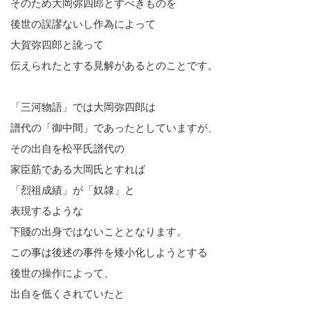
そのため大岡弥四郎とすべきものを
後世の誤謬ないし作為によって
大賀弥四郎と訛って
伝えられたとする見解があるとのことです。
「三河物語」では大岡弥四郎は
譜代の「御中間」であったとしていますが、
その出自を松平氏譜代の
家臣筋である大岡氏とすれば
「烈祖成績」が「奴隷」と
表現するような
下賤の出身ではないこととなります。
この事は後述の事件を矮小化しようとする
後世の操作によって、
出自を低くされていたと