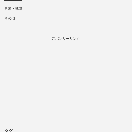
史跡・城跡
その他
スポンサーリンク
タグ