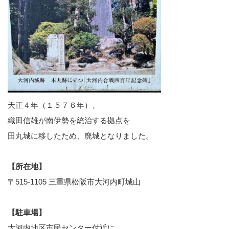
天正４年（１５７６年）、
織田信雄が南伊勢を統治する拠点を
田丸城に移したため、廃城となりました。
【所在地】
〒515-1105 三重県松阪市大河内町城山
【駐車場】
大河内地区市民センター付近に