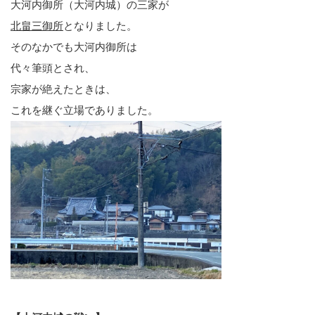
大河内御所（大河内城）の三家が
北畠三御所
となりました。
そのなかでも大河内御所は
代々筆頭とされ、
宗家が絶えたときは、
これを継ぐ立場でありました。