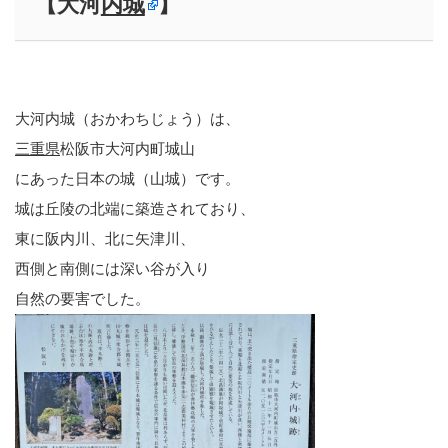
【大河
内城
】
大河内城（おかわちじょう）は、
三重県
松阪市大河内町城山
にあった日本の城（山城）です。
城は丘陵の北端に築造されており、
東に阪内川、北に矢津川、
西側と南側には深い谷が入り
自然の要害でした。