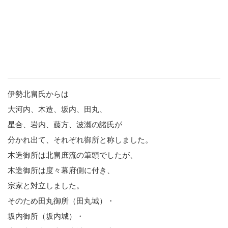
伊勢北畠氏からは
大河内、木造、坂内、田丸、
星合、岩内、藤方、波瀬の諸氏が
分かれ出て、それぞれ御所と称しました。
木造御所は北畠庶流の筆頭でしたが、
木造御所は度々幕府側に付き、
宗家と対立しました。
そのため田丸御所（田丸城）・
坂内御所（坂内城）・