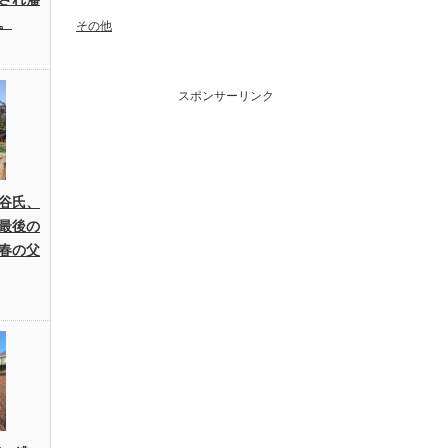
。
その他
スポンサーリンク
谷氏、
最後の
春の父