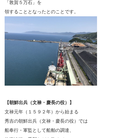
「敦賀５万石」を
領することとなったとのことです。
【朝鮮出兵（文禄・慶長の役）】
文禄元年（１５９２年）から始まる
秀吉の朝鮮出兵（文禄・慶長の役）では
船奉行・軍監として船舶の調達、