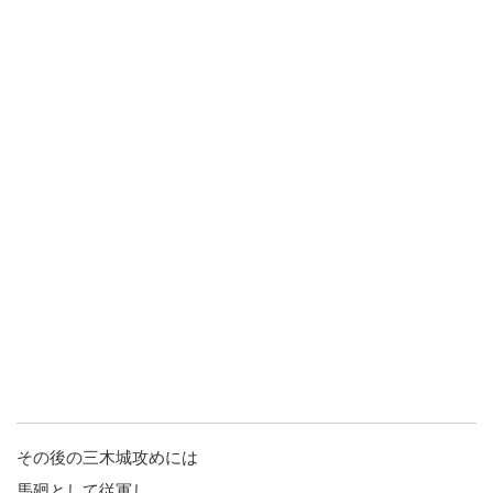
その後の三木城攻めには
馬廻として従軍し、