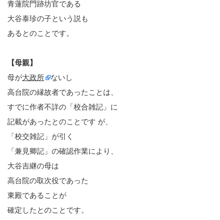
青蓮院門跡坊官である
大谷泰珍の子という説も
あるとのことです。
【母親】
母が
大政所
ないし
高台院の縁故者であったことは、
すでに作者不詳の「校合雑記」に
記載があったとのことです が、
「校交雑記」が引く
「兼見卿記」の確認作業により、
大谷吉継の母は
高台院の取次役であった
東殿であることが
確定したとのことです。