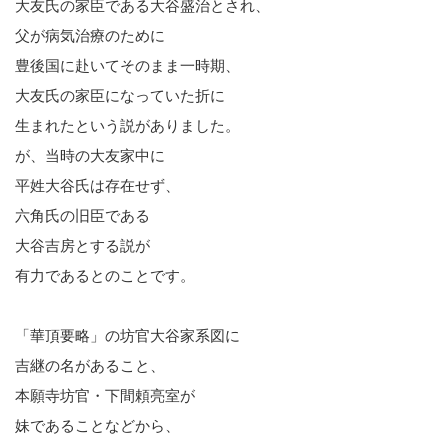
大友氏の家臣である大谷盛治とされ、
父が病気治療のために
豊後国に赴いてそのまま一時期、
大友氏の家臣になっていた折に
生まれたという説がありました。
が、当時の大友家中に
平姓大谷氏は存在せず、
六角氏の旧臣である
大谷吉房とする説が
有力であるとのことです。
「華頂要略」の坊官大谷家系図に
吉継の名があること、
本願寺坊官・下間頼亮室が
妹であることなどから、