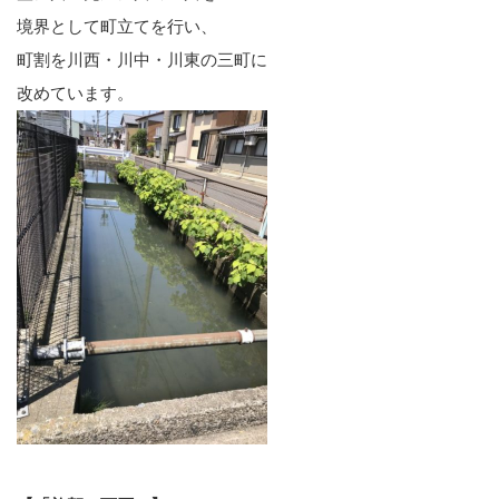
境界として町立てを行い、
町割を川西・川中・川東の三町に
改めています。