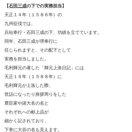
【
石田三成
の下での実務担当】
天正１４年（１５８６年）の
九州征伐では、
兵站奉行・石田三成の下、功績を立てています。
同年、石田三成が堺奉行に
任じられますと、その配下として
実務を担当しました。
毛利輝元の著した「輝元上洛日記」には
天正１６年（１５８８年）に
毛利輝元が上洛した際、
世話になったり挨拶周りをした
豊臣家や諸大名の名と
それぞれへの献上品が
細かく記されており、
下巻に大谷の名も見えます。