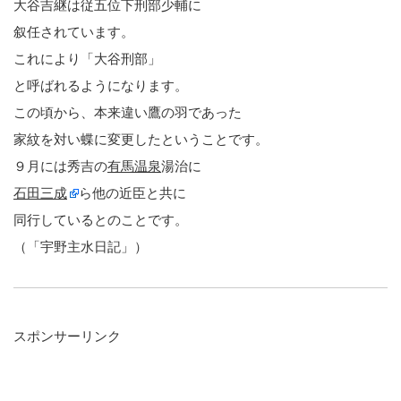
大谷吉継は従五位下刑部少輔に
叙任されています。
これにより「大谷刑部」
と呼ばれるようになります。
この頃から、本来違い鷹の羽であった
家紋を対い蝶に変更したということです。
９月には秀吉の
有馬温泉
湯治に
石田三成
ら他の近臣と共に
同行しているとのことです。
（「宇野主水日記」）
スポンサーリンク