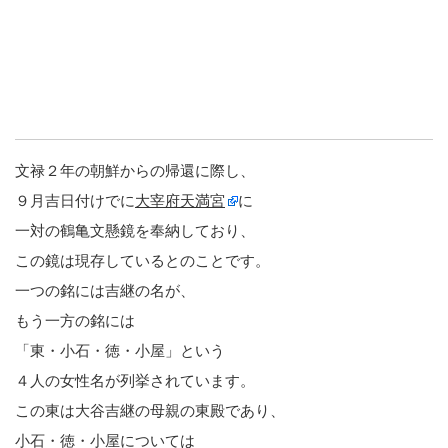
文禄２年の朝鮮からの帰還に際し、
９月吉日付けでに
大宰府天満宮
に
一対の鶴亀文懸鏡を奉納しており、
この鏡は現存しているとのことです。
一つの銘には吉継の名が、
もう一方の銘には
「東・小石・徳・小屋」という
４人の女性名が列挙されています。
この東は大谷吉継の母親の東殿であり、
小石・徳・小屋については