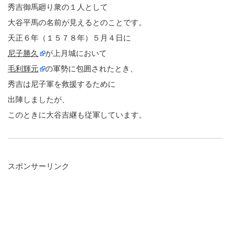
秀吉御馬廻り衆の１人として
大谷平馬の名前が見えるとのことです。
天正６年（１５７８年）５月４日に
尼子勝久
が上月城において
毛利輝元
の軍勢に包囲されたとき、
秀吉は尼子軍を救援するために
出陣しましたが、
このときに大谷吉継も従軍しています。
スポンサーリンク