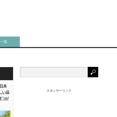
事一覧
日本
スポンサーリンク
しい品
ｶﾞﾝが