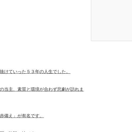
抜けていった５３年の人生でした。
の当主、素質と環境が合わず悲劇が訪れま
赤備え」が有名です。