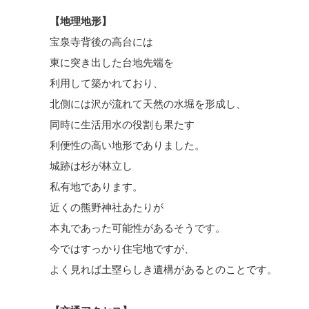
【地理地形】
宝泉寺背後の高台には
東に突き出した台地先端を
利用して築かれており、
北側には沢が流れて天然の水堀を形成し、
同時に生活用水の役割も果たす
利便性の高い地形でありました。
城跡は杉が林立し
私有地であります。
近くの熊野神社あたりが
本丸であった可能性があるそうです。
今ではすっかり住宅地ですが、
よく見れば土塁らしき遺構があるとのことです。