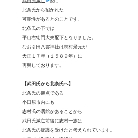
武田氏滅亡
後に
北条氏
から招かれた
可能性があるとのことです。
北条氏の下では
平山右衛門大夫配下となりました。
なお引田八雲神社は志村景元が
天正１７年（１５８９年）に
再興しております。
【武田氏から北条氏へ】
北条氏の拠点である
小田原市内にも
志村氏の居館があることから
武田氏滅亡前後に志村一族は
北条氏の庇護を受けたと考えられています。