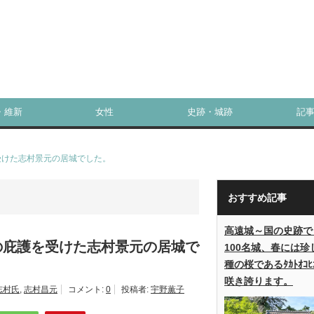
・維新
女性
史跡・城跡
記
受けた志村景元の居城でした。
おすすめ記事
高遠城～国の史跡で
の庇護を受けた志村景元の居城で
100名城、春には珍
種の桜であるﾀｶﾄｵｺﾋ
咲き誇ります。
志村氏
,
志村昌元
コメント:
0
投稿者:
宇野薫子