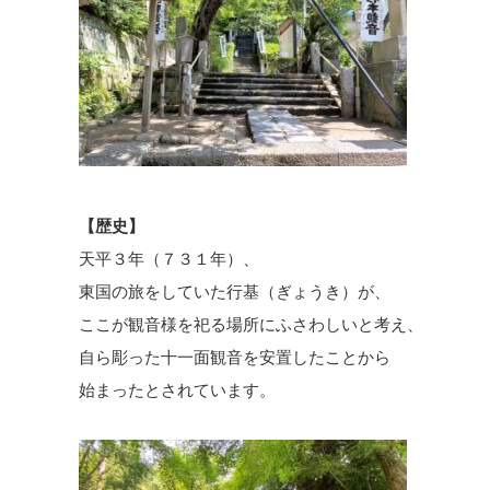
【歴史】
天平３年（７３１年）、
東国の旅をしていた行基（ぎょうき）が、
ここが観音様を祀る場所にふさわしいと考え、
自ら彫った十一面観音を安置したことから
始まったとされています。