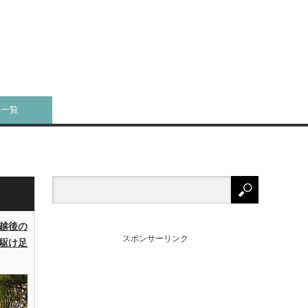
事一覧
越後の
スポンサーリンク
駆け足