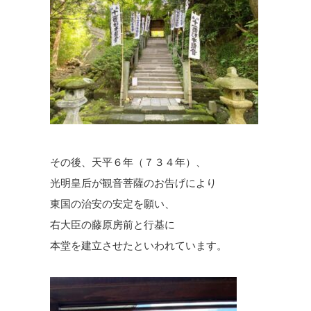
その後、天平６年（７３４年）、
光明皇后が観音菩薩のお告げにより
東国の治安の安定を願い、
右大臣の藤原房前と行基に
本堂を建立させたといわれています。