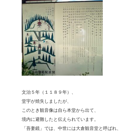
文治５年（１１８９年）、
堂宇が焼失しましたが、
このとき観音像は自ら本堂から出て、
境内に避難したと伝えられています。
「吾妻鏡」では、中世には大倉観音堂と呼ばれ、