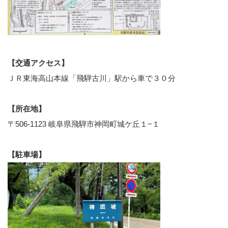
【交通アクセス】
ＪＲ東海高山本線「飛騨古川」駅から車で３０分
【所在地】
〒506-1123 岐阜県飛騨市神岡町城ケ丘１−１
【駐車場】