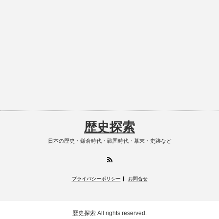
歴史探索
日本の歴史・鎌倉時代・戦国時代・幕末・史跡など
RSS
プライバシーポリシー
お問合せ
歴史探索
All rights reserved.