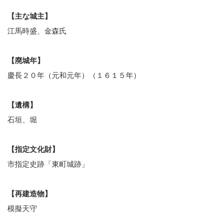
【主な城主】
江馬時盛、金森氏
【廃城年】
慶長２０年（元和元年）（１６１５年）
【遺構】
石垣、堀
【指定文化財】
市指定史跡「東町城跡」
【再建造物】
模擬天守