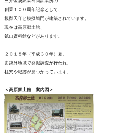
三井金属鉱業神岡鉱業所の
創業１００周年記念として、
模擬天守と模擬城門が建築されています。
現在は高原郷土館、
鉱山資料館などがあります。
２０１８年（平成３０年）夏、
史跡外地域で発掘調査が行われ、
柱穴や堀跡が見つかっています。
＜高原郷土館 案内図＞