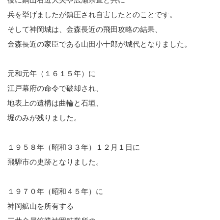
兵を挙げましたが鎮圧され自害したとのことです。
そして神岡城は、金森長近の飛田攻略の結果、
金森長近の家臣である山田小十郎が城代となりました。
元和元年（１６１５年）に
江戸幕府の命令で破却され、
地表上の遺構は曲輪と石垣、
堀のみが残りました。
１９５８年（昭和３３年）１２月１日に
飛騨市の史跡となりました。
１９７０年（昭和４５年）に
神岡鉱山を所有する