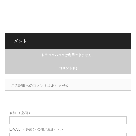
コメント
トラックバックは利用できません。
コメント (0)
この記事へのコメントはありません。
名前
( 必須 )
E-MAIL
( 必須 ) - 公開されません -