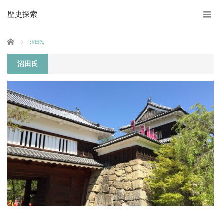
歴史探索
ホーム
沼田氏
沼田氏