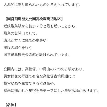
人為的に削り取られたものと考えられています。
【国営飛鳥歴史公園高松塚周辺地区】
近鉄飛鳥駅から徒歩７分と最も近いことから、
飛鳥の玄関口として、
訪れた方々に飛鳥の史跡や
施設の紹介を行う
国営飛鳥歴史公園館が設けられています。
公園内には、高松塚、中尾山の２つの古墳があり、
男女群像の壁画で有名な高松塚古墳周辺には
模写壁画を鑑賞できる壁画館や、
壁画に描かれた星宿をモチーフにした星宿広場があります。
【名称】