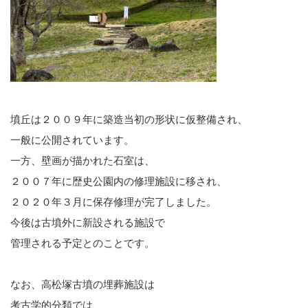
墳丘は２００９年に築造当初の形状に仮整備され、
一般に公開されています。
一方、壁画が描かれた石室は、
２００７年に歴史公園内の修理施設に移され、
２０２０年３月に保存修理が完了しました。
今後は古墳外に新設される施設で
管理される予定とのことです。
なお、高松塚古墳の埋葬施設は
考古学的分類では