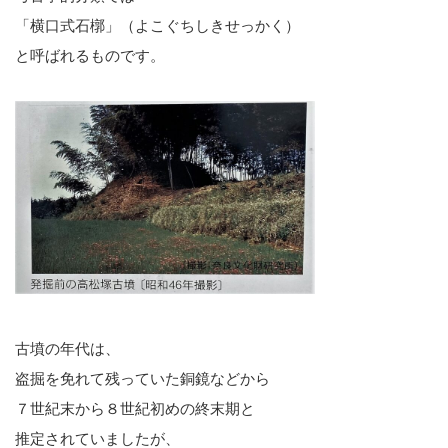
「横口式石槨」（よこぐちしきせっかく）
と呼ばれるものです。
古墳の年代は、
盗掘を免れて残っていた銅鏡などから
７世紀末から８世紀初めの終末期と
推定されていましたが、