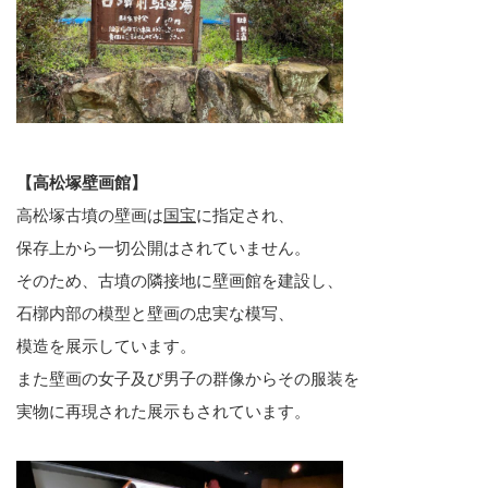
【高松塚壁画館】
高松塚古墳の壁画は
国宝
に指定され、
保存上から一切公開はされていません。
そのため、古墳の隣接地に壁画館を建設し、
石槨内部の模型と壁画の忠実な模写、
模造を展示しています。
また壁画の女子及び男子の群像からその服装を
実物に再現された展示もされています。