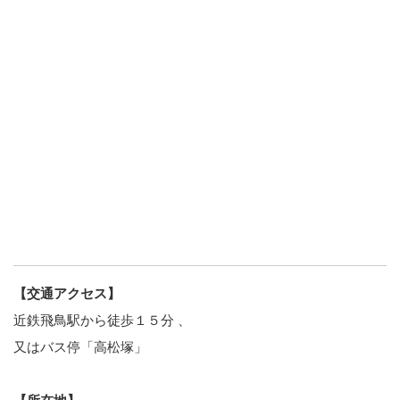
【交通アクセス】
近鉄飛鳥駅から徒歩１５分 、
又はバス停「高松塚」