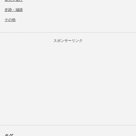
史跡・城跡
その他
スポンサーリンク
タグ