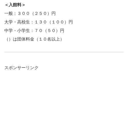
＜入館料＞
一般：３００（２５０）円
大学・高校生：１３０（１００）円
中学・小学生：７０（５０）円
（）は団体料金（１０名以上）
スポンサーリンク