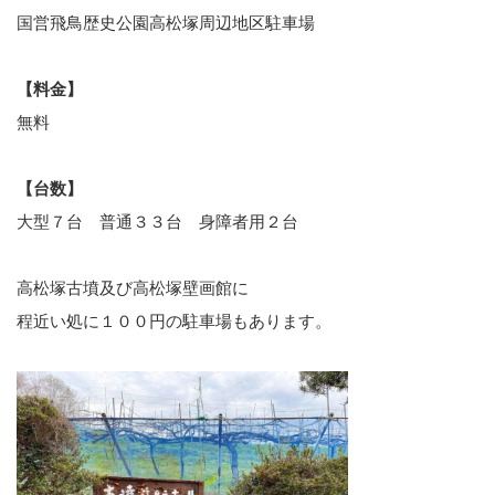
国営飛鳥歴史公園高松塚周辺地区駐車場
【料金】
無料
【台数】
大型７台 普通３３台 身障者用２台
高松塚古墳及び高松塚壁画館に
程近い処に１００円の駐車場もあります。