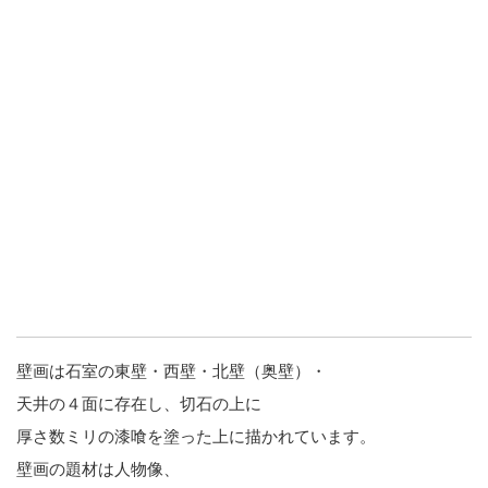
壁画は石室の東壁・西壁・北壁（奥壁）・
天井の４面に存在し、切石の上に
厚さ数ミリの漆喰を塗った上に描かれています。
壁画の題材は人物像、