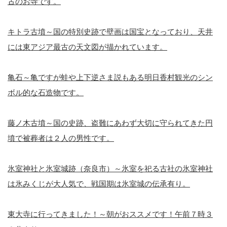
古のお寺です。
キトラ古墳～国の特別史跡で壁画は国宝となっており、天井
には東アジア最古の天文図が描かれています。
亀石～亀ですが蛙や上下逆さま説もある明日香村観光のシン
ボル的な石造物です。
藤ノ木古墳～国の史跡、盗難にあわず大切に守られてきた円
墳で被葬者は２人の男性です。
氷室神社と氷室城跡（奈良市）～氷室を祀る古社の氷室神社
は氷みくじが大人気で、戦国期は氷室城の伝承有り。
東大寺に行ってきました！～朝がおススメです！午前７時３