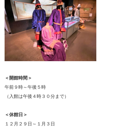
＜開館時間＞
午前９時～午後５時
（入館は午後４時３０分まで）
＜休館日＞
１２月２９日～１月３日