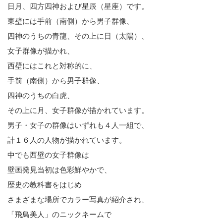
日月、四方四神および星辰（星座）です。
東壁には手前（南側）から男子群像、
四神のうちの青龍、その上に日（太陽）、
女子群像が描かれ、
西壁にはこれと対称的に、
手前（南側）から男子群像、
四神のうちの白虎、
その上に月、女子群像が描かれています。
男子・女子の群像はいずれも４人一組で、
計１６人の人物が描かれています。
中でも西壁の女子群像は
壁画発見当初は色彩鮮やかで、
歴史の教科書をはじめ
さまざまな場所でカラー写真が紹介され、
「飛鳥美人」のニックネームで