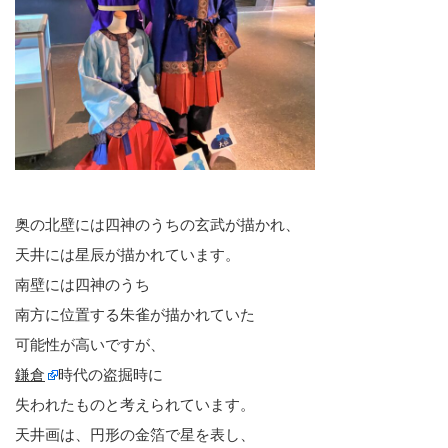
奥の北壁には四神のうちの玄武が描かれ、
天井には星辰が描かれています。
南壁には四神のうち
南方に位置する朱雀が描かれていた
可能性が高いですが、
鎌倉
時代の盗掘時に
失われたものと考えられています。
天井画は、円形の金箔で星を表し、