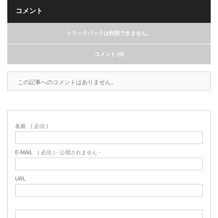
コメント
トラックバックは利用できません。
コメント (0)
この記事へのコメントはありません。
名前
( 必須 )
E-MAIL
( 必須 ) - 公開されません -
URL