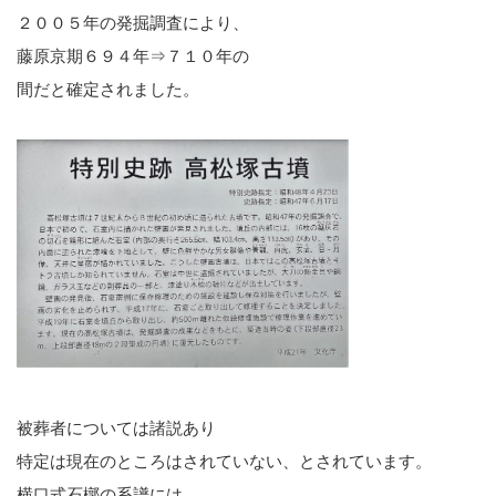
２００５年の発掘調査により、
藤原京期６９４年⇒７１０年の
間だと確定されました。
被葬者については諸説あり
特定は現在のところはされていない、とされています。
横口式石槨の系譜には、