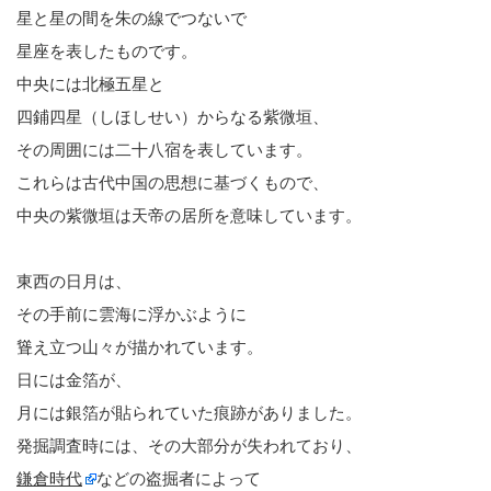
星と星の間を朱の線でつないで
星座を表したものです。
中央には北極五星と
四鋪四星（しほしせい）からなる紫微垣、
その周囲には二十八宿を表しています。
これらは古代中国の思想に基づくもので、
中央の紫微垣は天帝の居所を意味しています。
東西の日月は、
その手前に雲海に浮かぶように
聳え立つ山々が描かれています。
日には金箔が、
月には銀箔が貼られていた痕跡がありました。
発掘調査時には、その大部分が失われており、
鎌倉時代
などの盗掘者によって