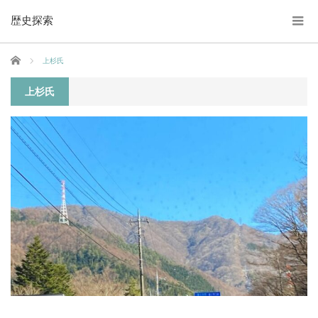
歴史探索
ホーム
上杉氏
上杉氏