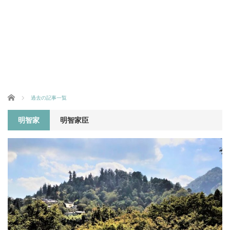
ホーム
過去の記事一覧
明智家
明智家臣