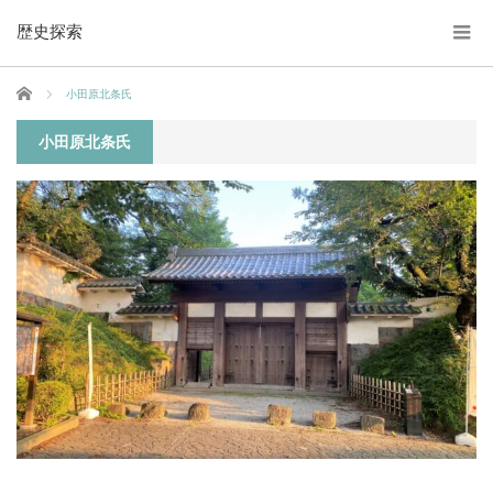
歴史探索
ホーム
小田原北条氏
小田原北条氏