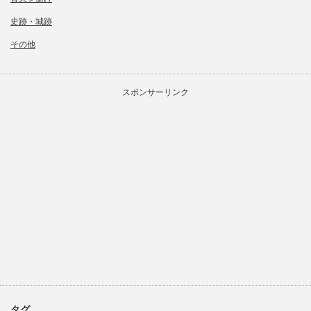
史跡・城跡
その他
スポンサーリンク
タグ