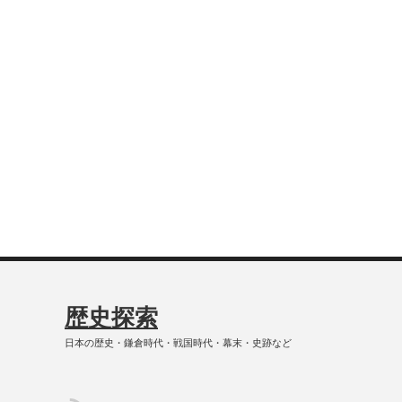
歴史探索
日本の歴史・鎌倉時代・戦国時代・幕末・史跡など