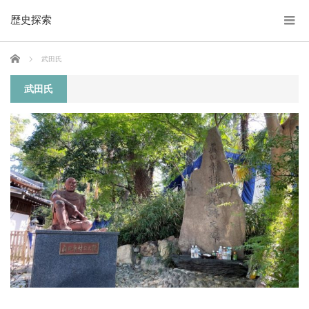
歴史探索
ホーム
武田氏
武田氏