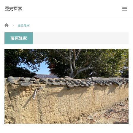
歴史探索
ホーム
藤原隆家
藤原隆家