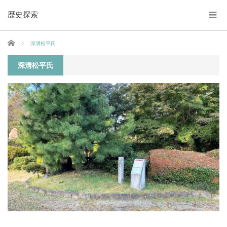
歴史探索
ホーム
深溝松平氏
深溝松平氏