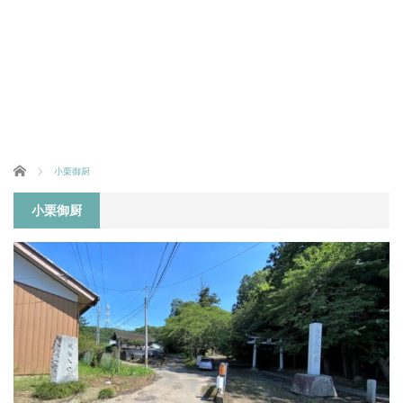
ホーム
小栗御厨
小栗御厨