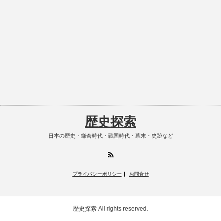
歴史探索
日本の歴史・鎌倉時代・戦国時代・幕末・史跡など
RSS
プライバシーポリシー
お問合せ
歴史探索
All rights reserved.