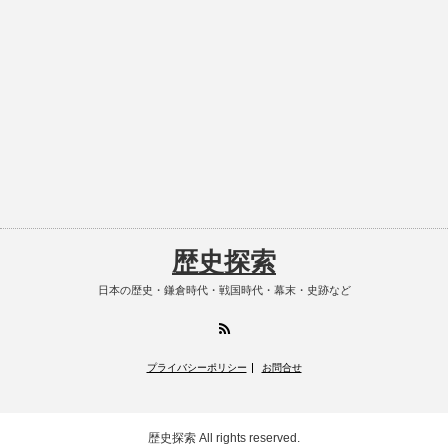
歴史探索
日本の歴史・鎌倉時代・戦国時代・幕末・史跡など
RSS
プライバシーポリシー
お問合せ
歴史探索
All rights reserved.