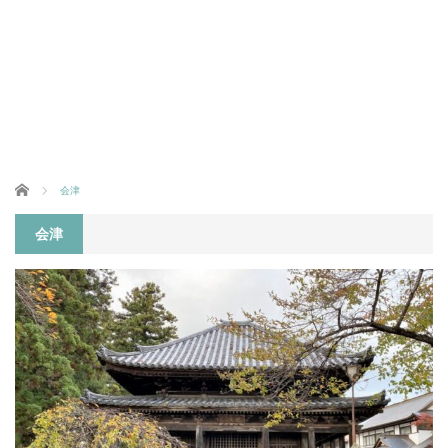
ホーム
会津
会津