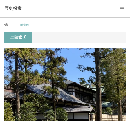
歴史探索
ホーム
二階堂氏
二階堂氏