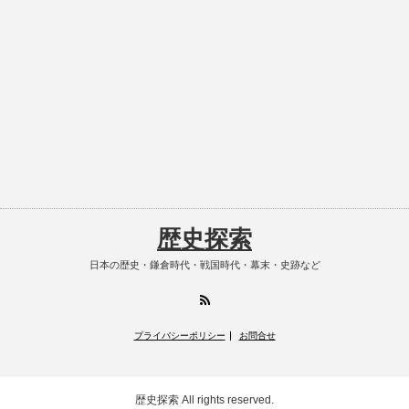
歴史探索
日本の歴史・鎌倉時代・戦国時代・幕末・史跡など
RSS
プライバシーポリシー
お問合せ
歴史探索
All rights reserved.