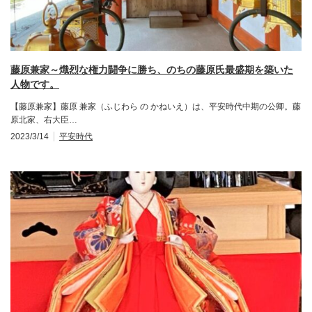
藤原兼家～熾烈な権力闘争に勝ち、のちの藤原氏最盛期を築いた
人物です。
【藤原兼家】藤原 兼家（ふじわら の かねいえ）は、平安時代中期の公卿。藤
原北家、右大臣…
2023/3/14
平安時代