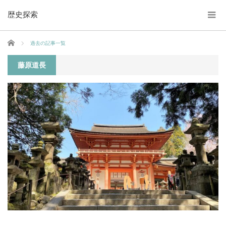
歴史探索
ホーム
過去の記事一覧
藤原道長