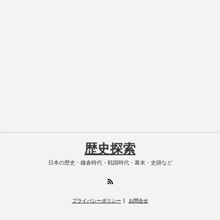
歴史探索
日本の歴史・鎌倉時代・戦国時代・幕末・史跡など
RSS
プライバシーポリシー
お問合せ