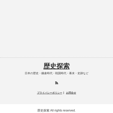
歴史探索
日本の歴史・鎌倉時代・戦国時代・幕末・史跡など
RSS
プライバシーポリシー
お問合せ
歴史探索
All rights reserved.