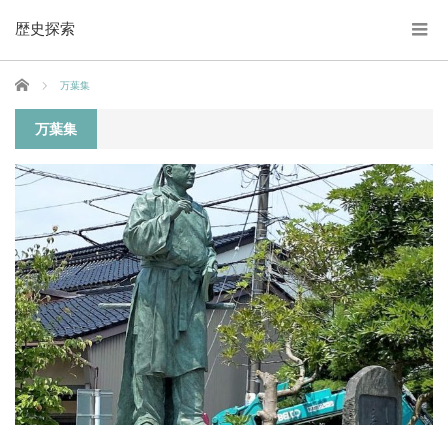
歴史探索
ホーム
万葉集
万葉集