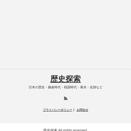
歴史探索
日本の歴史・鎌倉時代・戦国時代・幕末・史跡など
RSS
プライバシーポリシー
お問合せ
歴史探索
All rights reserved.